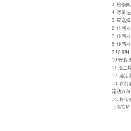
3.
检修阀
4.
尽量选
5.
应选择
6.
传感器
7.
传感器
8.
传感器
9.
焊接时
10.
安装
11.
法兰
12.
选定
13.
在前
流动方向
14.
将传
上海安钧