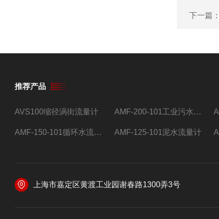
下一篇
推荐产品
AVS100缩径涡街流量计
AMF-200-101工业污水流量计
AMF-150-101循环水流量计,电磁流量计
AMF-125-101泥水流量计
上海市嘉定区黄渡工业园谢春路1300弄3号