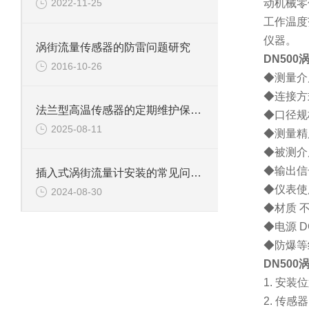
动机械零
2022-11-25
工作温度
仪器。
涡街流量传感器的防雷问题研究
DN500
2016-10-26
◆测量介
◆连接方
法兰型高温传感器的定期维护保养方法及其重要性分享
◆口径规
2025-08-11
◆测量
◆被测介
◆输出信
插入式涡街流量计安装的常见问题与解决方案
◆仪表使
2024-08-30
◆材质 
◆电源
D
◆防爆等
DN500
1.
安装位
2.
传感器