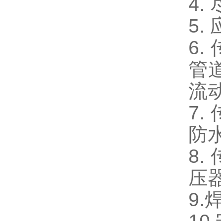
4.
5.
6.
管
流
7.
防
8.
压
9.