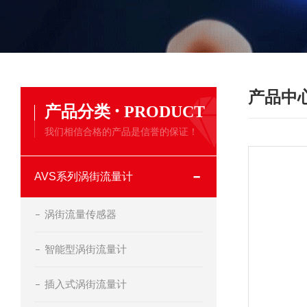
产品中
·
产品分类
PRODUCT
我们相信合格的产品是信誉的保证！
AVS系列涡街流量计
涡街流量传感器
智能型涡街流量计
插入式涡街流量计