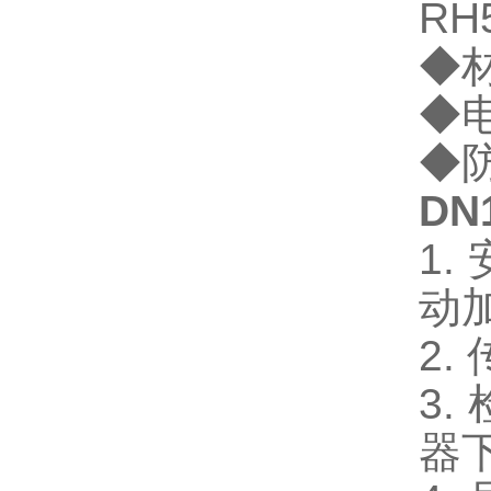
RH
◆
◆
◆
DN
1.
动
2.
3.
器