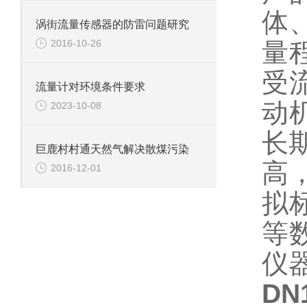
体
涡街流量传感器的防雷问题研究
2016-10-26
量
受
流量计对环境条件要求
动
2023-10-08
长
巨鹿村村通天然气解决散煤污染
高
2016-12-01
拟
等
仪
DN