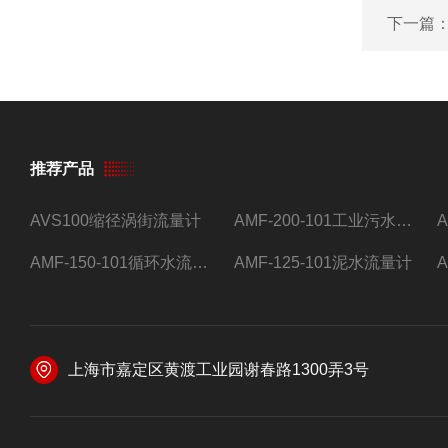
下一篇
推荐产品
AVS100缩径涡街流量计
AMF-200-101工业污水流量计
AMF-150-101循环水流量计,电磁流量计
AMF-125-101泥水流量计
上海市嘉定区黄渡工业园谢春路1300弄3号