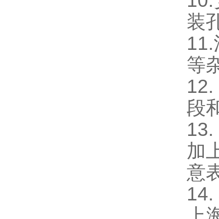
10.
装
11.
等
12.
段
13.
加
意
14.
上