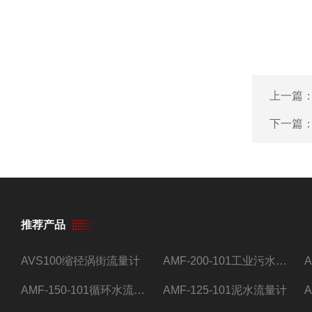
上一篇
下一篇
推荐产品
AVS100缩径涡街流量计
AMF-200-101工业污水流量计
AMF-150-101循环水流量计,电磁流量计
AMF-125-101泥水流量计