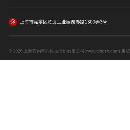
上海市嘉定区黄渡工业园谢春路1300弄3号
© 2026 上海安钧智能科技股份有限公司(www.aetosh.com)