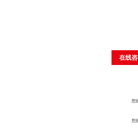
在线咨
您
您