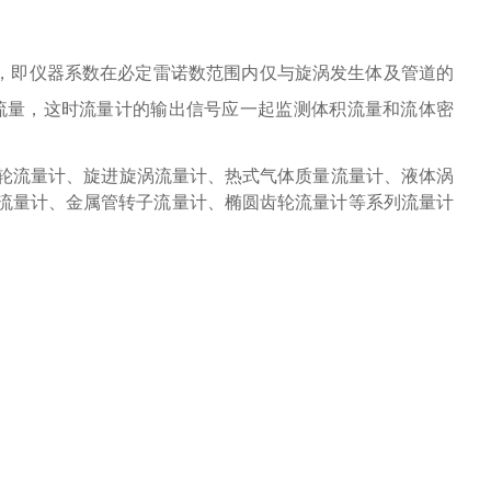
响，即仪器系数在必定雷诺数范围内仅与旋涡发生体及管道的
流量，这时流量计的输出信号应一起监测体积流量和流体密
轮流量计、旋进旋涡流量计、热式气体质量流量计、液体涡
流量计、金属管转子流量计、椭圆齿轮流量计等系列流量计