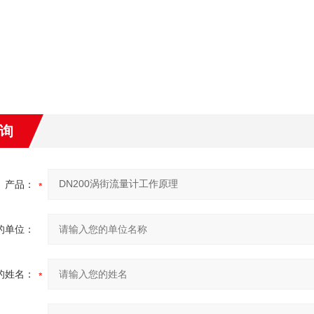
询
产品：
的单位：
的姓名：