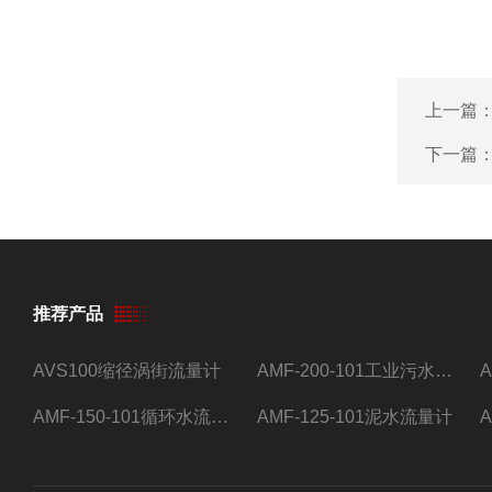
上一篇
下一篇
推荐产品
AVS100缩径涡街流量计
AMF-200-101工业污水流量计
AMF-150-101循环水流量计,电磁流量计
AMF-125-101泥水流量计