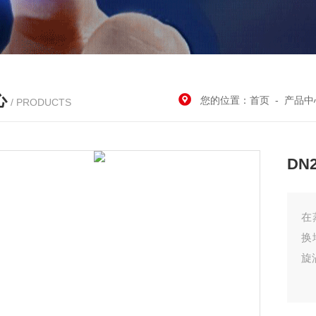
心
您的位置：
首页
-
产品中
/ PRODUCTS
DN
在
换
旋