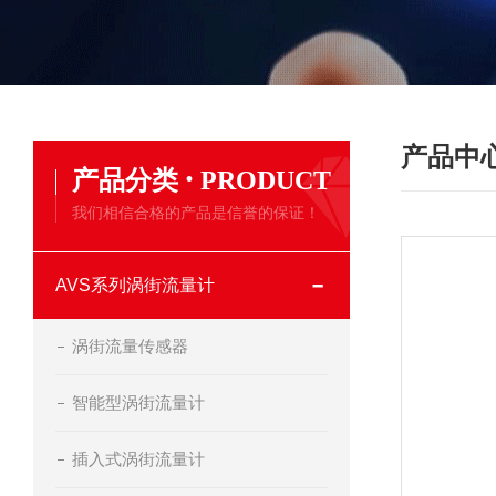
产品中
·
产品分类
PRODUCT
我们相信合格的产品是信誉的保证！
AVS系列涡街流量计
涡街流量传感器
智能型涡街流量计
插入式涡街流量计