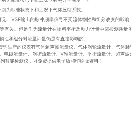
--分别为标准状态下和工况下的热力学温度，K；
--分别为标准状态下和工况下气体压缩系数。
可见，
VSF输出的脉冲频率信号不受流体物性和组分改变的影
等有关。但是作为流量计在物料平衡及动力计量中需检测质量
物性和组分对流量计量仍是有直接影响的。
安钧生产的仪表有
气体超声波流量仪、气体涡轮流量计、气体腰
、电磁流量计、涡街流量计、
V
锥流量计、平衡流量计、超声波
系列智能检测仪
，可免费提供电子版和印刷版资料！