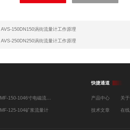
：
AVS-150DN150涡街流量计工作原理
：
AVS-250DN250涡街流量计工作原理
快捷通道
AMF-150-1046寸电磁流量计
产品中心
关于
AMF-125-104矿浆流量计
技术文章
在线