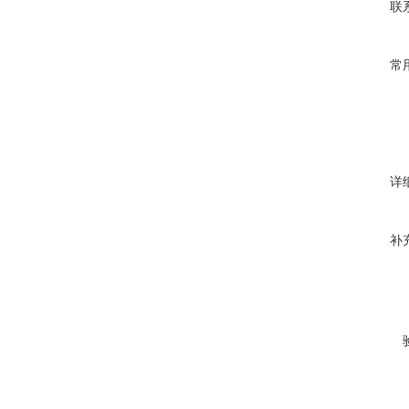
联
常
详
补