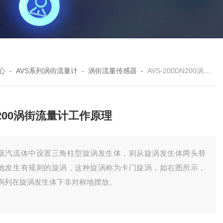
心
-
AVS系列涡街流量计
-
涡街流量传感器
-
AVS-200DN200涡街流量计工作原理
200涡街流量计工作原理
蒸汽流体中设置三角柱型旋涡发生体，则从旋涡发生体两头替
地发生有规则的旋涡，这种旋涡称为卡门旋涡，如右图所示，
涡列在旋涡发生体下非对称地摆放。