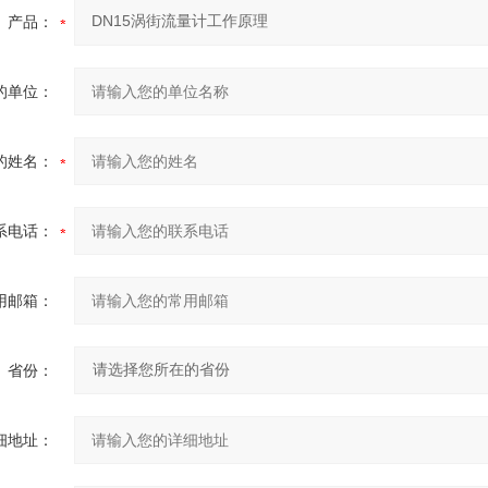
产品：
的单位：
的姓名：
系电话：
用邮箱：
省份：
细地址：