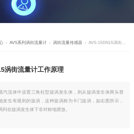
心
-
AVS系列涡街流量计
-
涡街流量传感器
-
AVS-15DN15涡街流量计工作原理
15涡街流量计工作原理
蒸汽流体中设置三角柱型旋涡发生体，则从旋涡发生体两头替
地发生有规则的旋涡，这种旋涡称为卡门旋涡，如右图所示，
涡列在旋涡发生体下非对称地摆放。