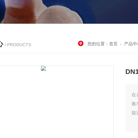
心
您的位置：
首页
-
产品中
/ PRODUCTS
DN
在
换
旋