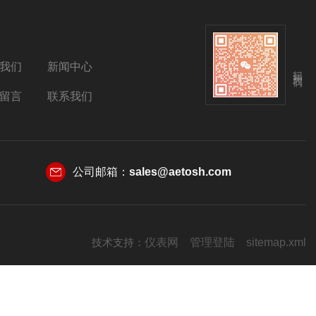
我们
新闻中心
扫码关注我们
留言
联系我们
公司邮箱：
sales@aetosh.com
技术支持：
仪表网
管理登陆
sitemap.xml