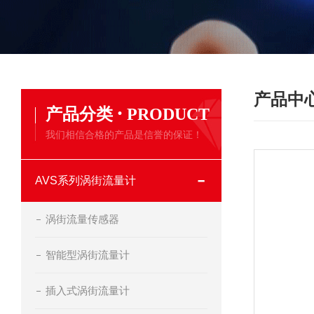
产品中
·
产品分类
PRODUCT
我们相信合格的产品是信誉的保证！
AVS系列涡街流量计
涡街流量传感器
智能型涡街流量计
插入式涡街流量计