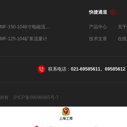
快捷通道
AMF-150-1046寸电磁流量计
产品中心
关于
AMF-125-104矿浆流量计
技术文章
在线
联系电话：
021-69585611、69585612
 版权所有
沪ICP备09096885号-7