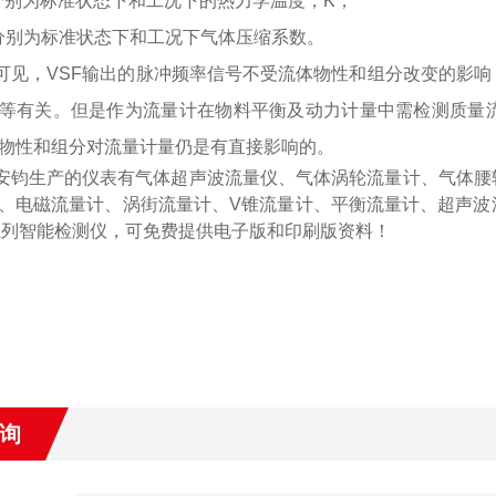
--分别为标准状态下和工况下的热力学温度，K；
--分别为标准状态下和工况下气体压缩系数。
可见，
VSF输出的脉冲频率信号不受流体物性和组分改变的影
等有关。但是作为流量计在物料平衡及动力计量中需检测质量
物性和组分对流量计量仍是有直接影响的。
安钧生产的仪表有
气体超声波流量仪、气体涡轮流量计、气体腰
、电磁流量计、涡街流量计、
V
锥流量计、平衡流量计、超声波
系列智能检测仪
，可免费提供电子版和印刷版资料！
询