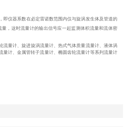
响，即仪器系数在必定雷诺数范围内仅与旋涡发生体及管道的
流量，这时流量计的输出信号应一起监测体积流量和流体密
轮流量计、旋进旋涡流量计、热式气体质量流量计、液体涡
流量计、金属管转子流量计、椭圆齿轮流量计等系列流量计