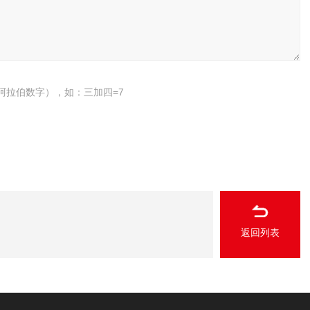
阿拉伯数字），如：三加四=7
返回列表