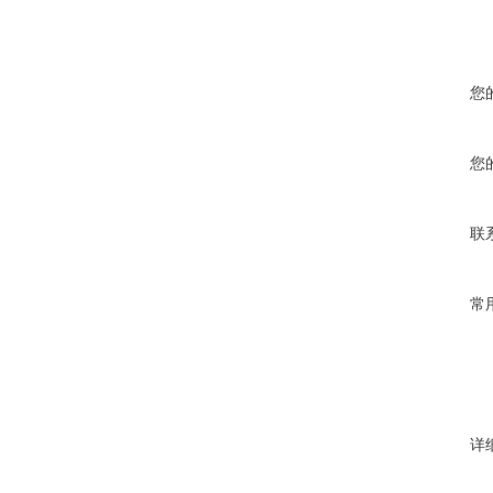
您
您
联
常
详