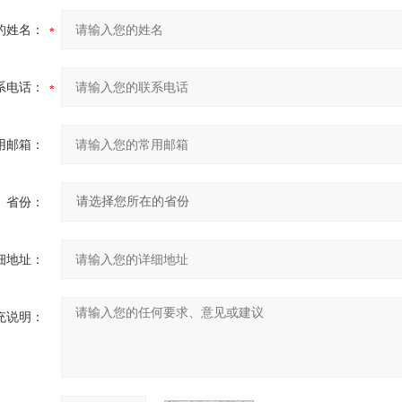
的姓名：
系电话：
用邮箱：
省份：
细地址：
充说明：