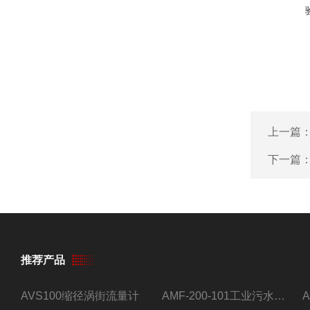
上一篇
下一篇
推荐产品
AVS100缩径涡街流量计
AMF-200-101工业污水流量计