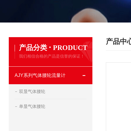
产品中
·
产品分类
PRODUCT
我们相信合格的产品是信誉的保证！
AJY系列气体腰轮流量计
双显气体腰轮
单显气体腰轮