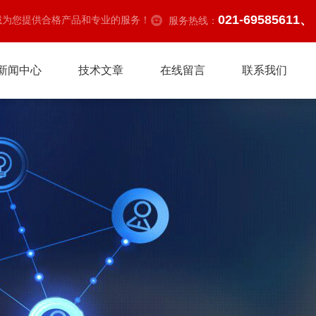
021-69585611、
诚为您提供合格产品和专业的服务！
服务热线：
新闻中心
技术文章
在线留言
联系我们