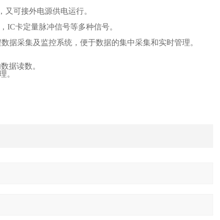
。
，又可接外电源供电运行。
，
IC
卡定量脉冲信号等多种信号。
程数据采集及监控系统，便于数据的集中采集和实时管理。
的数据读数。
理。