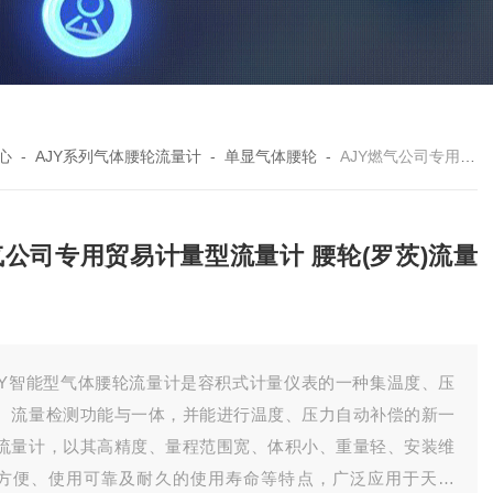
心
-
AJY系列气体腰轮流量计
-
单显气体腰轮
-
AJY燃气公司专用贸易计量型流量计 腰轮(罗茨)流量计
气公司专用贸易计量型流量计 腰轮(罗茨)流量
JY智能型气体腰轮流量计是容积式计量仪表的一种集温度、压
、流量检测功能与一体，并能进行温度、压力自动补偿的新一
流量计，以其高精度、量程范围宽、体积小、重量轻、安装维
方便、使用可靠及耐久的使用寿命等特点，广泛应用于天然