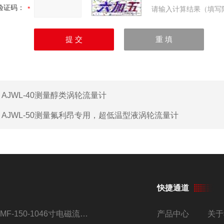
验证码：
请输入计算结果（填写
：
AJWL-40测量醇类涡轮流量计
：
AJWL-50测量氟利昂专用，超低温型液涡轮流量计
快捷通道
AMF-150-1046寸电磁流量计
产品中心
关于