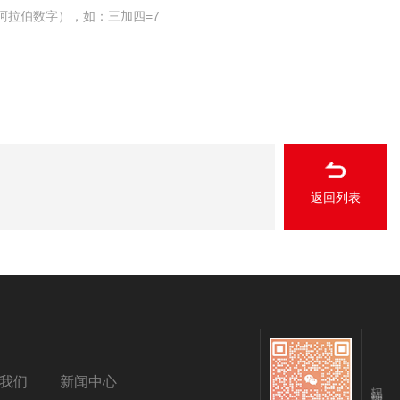
阿拉伯数字），如：三加四=7
返回列表
我们
新闻中心
扫码关注我们