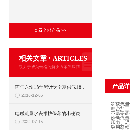
查看全部产品 >>
·
相关文章
ARTICLES
致力于成为合格的解决方案供应商！
产品详
西气东输13年累计为宁夏供气187亿立方米
2016-12-06
罗茨流量
精密加工
不需要调
电磁流量水表维护保养的小秘诀
始动流量
2022-07-15
压力、温
采用高精