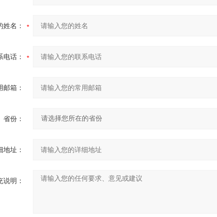
的姓名：
系电话：
用邮箱：
省份：
细地址：
充说明：