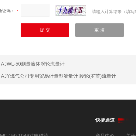
验证码：
请输入计算结果（填写
：
AJWL-50测量液体涡轮流量计
：
AJY燃气公司专用贸易计量型流量计 腰轮(罗茨)流量计
快捷通道
AMF-150-1046寸电磁流量计
产品中心
关于