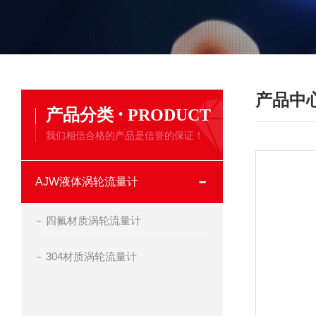
产品中
·
产品分类
PRODUCT
我们相信合格的产品是信誉的保证！
AJW液体涡轮流量计
四氟材质涡轮流量计
304材质涡轮流量计