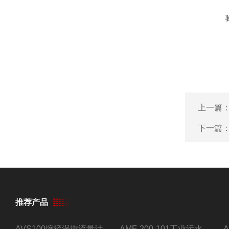
上一篇
下一篇
推荐产品
AVS100缩径涡街流量计
AMF-200-101工业污水流量计