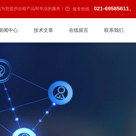
021-69585611、
诚为您提供合格产品和专业的服务！
服务热线：
新闻中心
技术文章
在线留言
联系我们