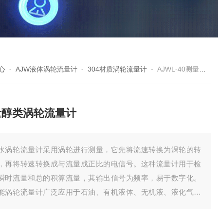
心
-
AJW液体涡轮流量计
-
304材质涡轮流量计
-
AJWL-40测量醇类涡轮流量计
量醇类涡轮流量计
水涡轮流量计采用涡轮进行测量，它先将流速转换为涡轮的转
，再将转速转换成与流量成正比的电信号。这种流量计用于检
瞬时流量和总的积算流量，其输出信号为频率，易于数字化。
能涡轮流量计广泛应用于石油、有机液体、无机液、液化气、
然气和低温流体计量。