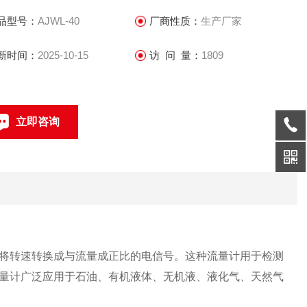
品型号：
AJWL-40
厂商性质：
生产厂家
新时间：
2025-10-15
访 问 量：
1809
立即咨询
021-69585611、69585612
联系电话：
将转速转换成与流量成正比的电信号。这种流量计用于检测
量计广泛应用于石油、有机液体、无机液、液化气、天然气