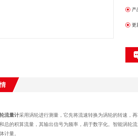
产
更
情
轮流量计
采用涡轮进行测量
，
它先将流速转换为涡轮的转速，再
和总的积算流量，其输出信号为频率，易于数字化
。
智能涡轮流
体
计量。