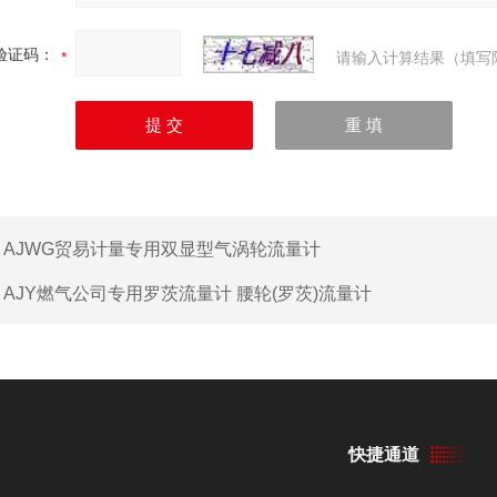
验证码：
请输入计算结果（填写
：
AJWG贸易计量专用双显型气涡轮流量计
：
AJY燃气公司专用罗茨流量计 腰轮(罗茨)流量计
快捷通道