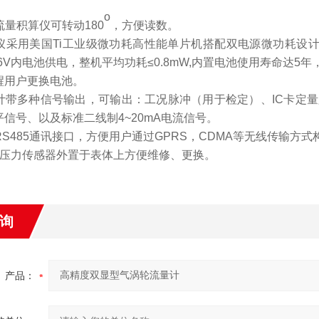
o
流量积算仪可转动180
，方便读数。
仪采用美国Ti工业级微功耗高性能单片机搭配双电源微功耗设计
.6V内电池供电，整机平均功耗≤0.8
mW
,
内置电池使用寿命达
5年
醒用户更换电池。
计带多种信号输出，可输出：工况脉冲（用于检定）、IC卡定
平信号、以及标准二线制4~20mA电流信号。
RS485通讯接口，方便用户通过GPRS，CDMA等无线传输方式构
压力传感器
外
置于表体
上方便维修、更换。
询
产品：