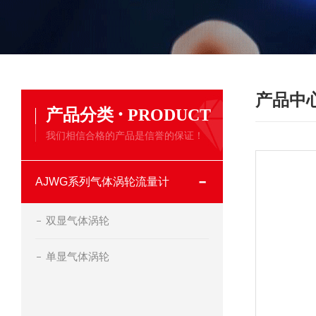
产品中
·
产品分类
PRODUCT
我们相信合格的产品是信誉的保证！
AJWG系列气体涡轮流量计
双显气体涡轮
单显气体涡轮