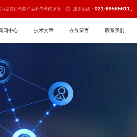
021-69585611、
诚为您提供合格产品和专业的服务！
服务热线：
新闻中心
技术文章
在线留言
联系我们