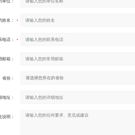
的单位：
的姓名：
系电话：
用邮箱：
省份：
细地址：
充说明：