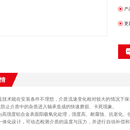
产
更
情
流技术能在安装条件不理想，介质流速变化相对较大的情况下保
效防止介质中的杂质进入轴承造成的快速磨损、卡死现象。
为
高强度
铝合金
表面阳极氧化处理
，强度高、耐腐蚀、抗老化、
一体化设计，可动态检测介质的温度与压力，并进行自动补偿
。