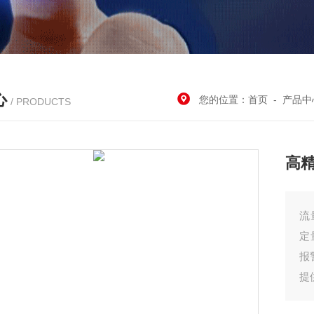
心
您的位置：
首页
-
产品中
/ PRODUCTS
高
流
定
报
提
式