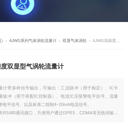
心
-
AJWG系列气体涡轮流量计
-
双显气体涡轮
-
AJWG高精度双显型气涡轮流量计
精度双显型气涡轮流量计
量计带多种信号输出，可输出：工况脉冲（用于检定）、IC卡
量脉冲（用于搭配IC控制器）、电池欠压报警电平信号、流量
警电平信号、以及标准二线制4~20mA电流信号。
供RS485通讯接口，方便用户通过GPRS，CDMA等无线传输方
构建TCP/IP数据采集网络。