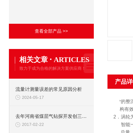
查看全部产品 >>
·
相关文章
ARTICLES
致力于成为合格的解决方案供应商！
产品详
流量计测量误差的常见原因分析
2024-05-17
1.
*的
整
构有
去年河南省煤层气钻探开发创三个全国*
2．涡轮
3．智能
2017-02-22
总量