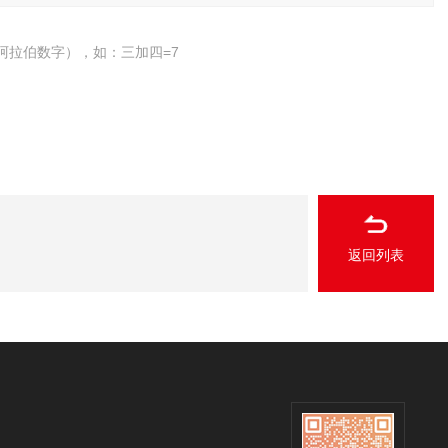
阿拉伯数字），如：三加四=7
返回列表