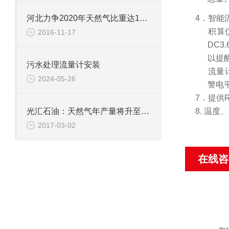
河北力争2020年天然气比重达11%以上
4．智能
5．积算
2016-11-17
DC3
以提
污水处理流量计安装
6．流量
2024-05-26
警电
7．提供
8.
温度、
光汇石油：天然气年产量将升至15亿立方米
2017-03-02
在线咨