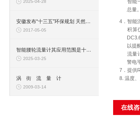
3．智能
2025-04-28
总量
安徽发布“十三五”环保规划 天然气管网将“县县通”
4．智能
5．积算
2017-05-05
DC3
以提
智能腰轮流量计其应用范围是十分广泛的
6．流量
2025-03-25
警电
7．提供
8.
温度、
涡 街 流 量 计
2009-03-14
在线咨