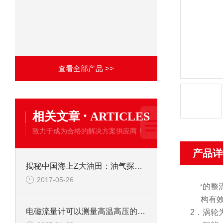
查看全部产品 >>
·
相关文章
ARTICLES
致力于成为合格的解决方案供应商！
产品详
揭秘中国海上Z大油田：油气探勘发现再获高潮
2017-05-26
1.
*的
整
构有
电磁流量计可以测量高温高压的液体吗?
2．涡轮