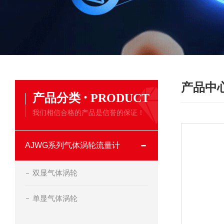
产品中
·
产品分类
PRODUCT
我们相信合格的产品是信誉的保证！
AJWG系列气体涡轮流量计
双显气体涡轮
单显气体涡轮