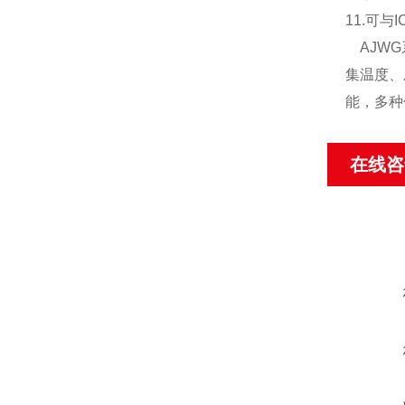
11.可
AJW
集温度、
能，多种
在线咨