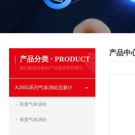
产品中
·
产品分类
PRODUCT
我们相信合格的产品是信誉的保证！
AJWG系列气体涡轮流量计
双显气体涡轮
单显气体涡轮