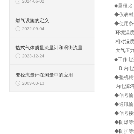
2024-06-02
◆量程比 1
◆仪表材
燃气设施的定义
◆使用条件
2022-09-04
环境温度：
相对湿度
热式气体质量流量计和涡街流量计的区别有哪些
大气压力：
2023-12-24
◆工作电源
B.内电
变径流量计在测量中的应用
◆整机耗
2009-03-13
内电源:
◆信号输
◆通讯输
◆信号接
◆防爆等级
◆防护等级