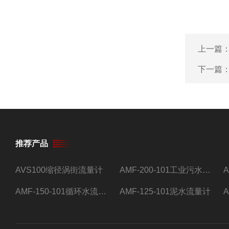
上一篇
下一篇
推荐产品
AVS100缩径涡街流量计
AMF-200-101工业污水流量计
AMF-150-101循环水流量计,电磁流量计
AMF-125-101泥水流量计