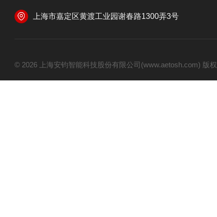
上海市嘉定区黄渡工业园谢春路1300弄3号
© 2026 上海安钧智能科技股份有限公司(www.aetosh.com)