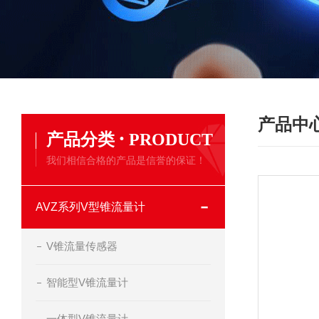
产品中
·
产品分类
PRODUCT
我们相信合格的产品是信誉的保证！
AVZ系列V型锥流量计
V锥流量传感器
智能型V锥流量计
一体型V锥流量计