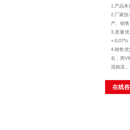
1.产品
2.厂家
产、销售
3.质量
+-0.
4.销售
右，而V
混相流，
在线咨