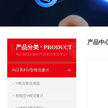
产品中
·
产品分类
PRODUCT
我们相信合格的产品是信誉的保证！
AVZ系列V型锥流量计
V锥流量传感器
智能型V锥流量计
一体型V锥流量计