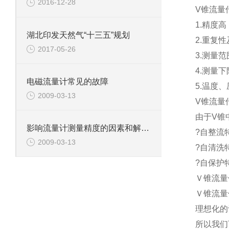
2016-12-28
V锥流量
1.精度高
湖北印发天然气“十三五”规划
2.重复性
2017-05-26
3.测量范围
4.测量
电磁流量计常见的故障
5.温度
2009-03-13
V锥流量
由于V锥
影响流量计测量精度的因素和解决方法1
?自整流特
2009-03-13
?自清洗
?自保护
Ｖ锥流量
Ｖ锥流量
理想化的
所以我们