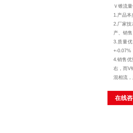
Ｖ锥流量
1.产品
2.厂家
产、销售
3.质量
+-0.
4.销售
右，而V
混相流，
在线咨