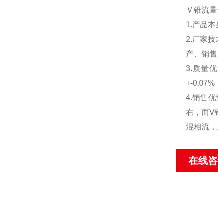
Ｖ锥流量
1.产品
2.厂家
产、销售
3.质量
+-0.
4.销售
右，而V
混相流，
在线咨