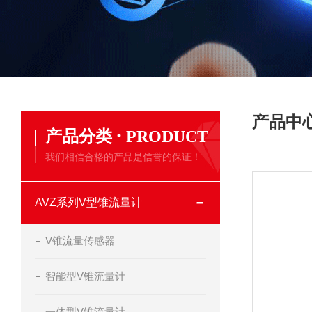
产品中
·
产品分类
PRODUCT
我们相信合格的产品是信誉的保证！
AVZ系列V型锥流量计
V锥流量传感器
智能型V锥流量计
一体型V锥流量计