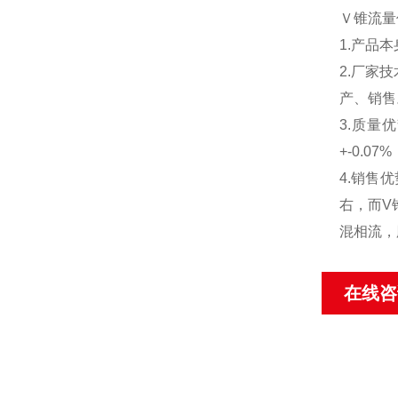
Ｖ锥流量
1.产品
2.厂家
产、销售
3.质量
+-0.
4.销售
右，而V
混相流，
在线咨