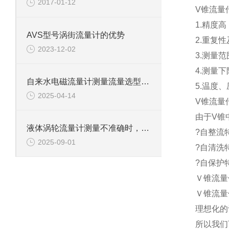
2017-01-12
V锥流量
1.精度高
AVS型号涡街流量计的优势
2.重复性
2023-12-02
3.测量范围
4.测量
自来水电磁流量计测量流量选型方法及注意事项
5.温度
2025-04-14
V锥流量
由于V锥
液体涡轮流量计测量不准确时，应注意什么？
?自整流特
2025-09-01
?自清洗
?自保护
Ｖ锥流量
Ｖ锥流量
理想化的
所以我们