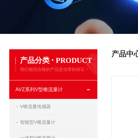
产品中
·
产品分类
PRODUCT
我们相信合格的产品是信誉的保证！
AVZ系列V型锥流量计
V锥流量传感器
智能型V锥流量计
一体型V锥流量计