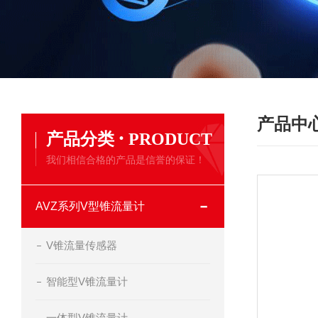
产品中
·
产品分类
PRODUCT
我们相信合格的产品是信誉的保证！
AVZ系列V型锥流量计
V锥流量传感器
智能型V锥流量计
一体型V锥流量计