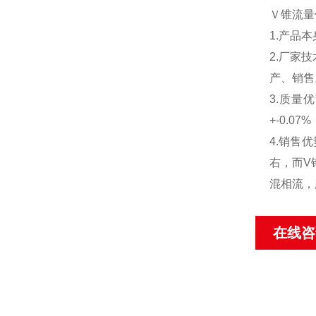
Ｖ锥流量
1.产品
2.厂家
产、销售
3.质量
+-0.
4.销售
右，而V
混相流，
在线咨