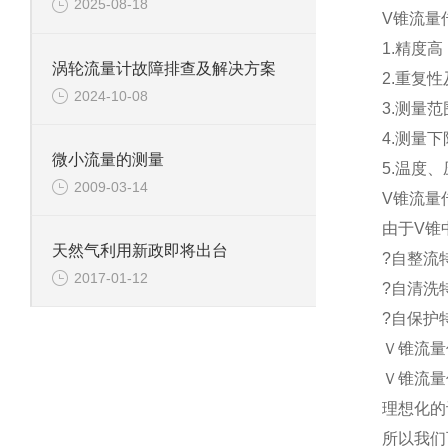
2025-08-18
V锥流量
1.精度高
涡轮流量计故障排查及解决方案
2.重复性
2024-10-08
3.测量范围
4.测量
微小流量的测量
5.温度
2009-03-14
V锥流量
由于V锥
天然气利用新政即将出台
?自整流特
2017-01-12
?自清洗
?自保护
Ｖ锥流量
Ｖ锥流量
理想化的
所以我们