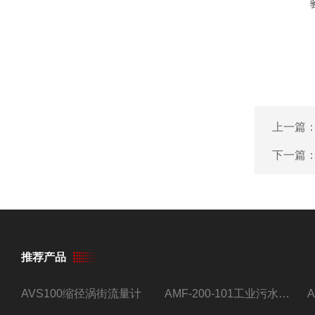
上一篇
下一篇
推荐产品
AVS100缩径涡街流量计
AMF-200-101工业污水流量计