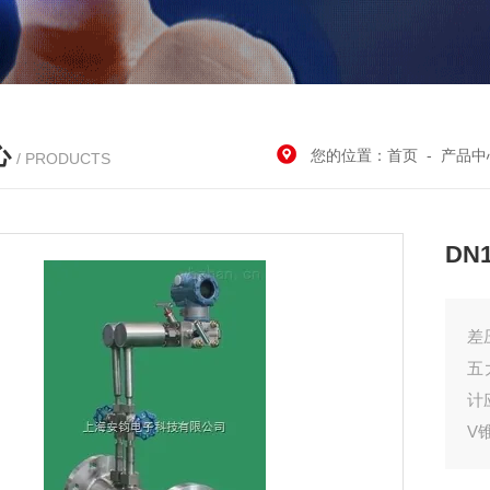
心
您的位置：
首页
-
产品中
/ PRODUCTS
DN
差
五
计
V
1