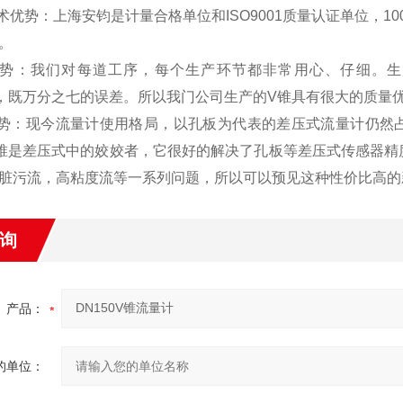
技术优势：上海安钧是计量合格单位和ISO9001质量认证单位，1
。
优势：我们对每道工序，每个生产环节都非常用心、仔细。生
07%，既万分之七的误差。所以我门公司生产的V锥具有很大的质量
优势：现今流量计使用格局，以孔板为代表的差压式流量计仍然占众
锥是差压式中的姣姣者，它很好的解决了孔板等差压式传感器精
脏污流，高粘度流等一系列问题，所以可以预见这种性价比高的
询
产品：
的单位：