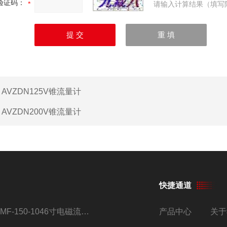
验证码：
请输入计算结果（填写
：
AVZDN125V锥流量计
：
AVZDN200V锥流量计
快捷通道
AMF-150-1046寸电磁流量计
产品中心
关于