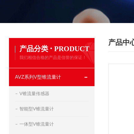
产品中
·
产品分类
PRODUCT
我们相信合格的产品是信誉的保证！
AVZ系列V型锥流量计
V锥流量传感器
智能型V锥流量计
一体型V锥流量计