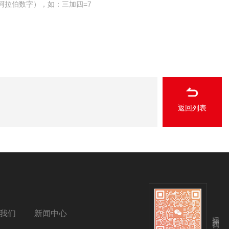
阿拉伯数字），如：三加四=7
返回列表
我们
新闻中心
扫码关注我们