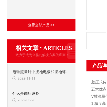
查看全部产品 >>
·
相关文章
ARTICLES
致力于成为合格的解决方案供应商！
产品详
电磁流量计中接地电极和接地环的区分
2022-11-11
差压式传
五大优点
什么是调压设备
V锥流量
2022-03-28
1.精度高