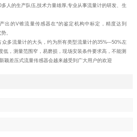
00多人的生产队伍,技术力量雄厚,专业从事流量计的研发、生
产出的V锥流量传感器在*的鉴定机构中标定，精度达到
优势。
多流量计的大头，约为所有类型流量计的35%---50%左
度低，测量范围窄，易磨损，现场安装条件要求高，不能测
新颖差压式流量传感器会越来越受到广大用户的欢迎