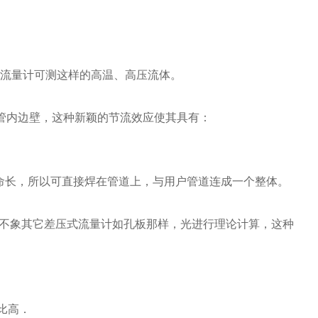
何一种流量计可测这样的高温、高压流体。
管内边壁，这种新颖的节流效应使其具有：
命长，所以可直接焊在管道上，与用户管道连成一个整体。
不象其它差压式流量计如孔板那样，光进行理论计算，这种
比高．