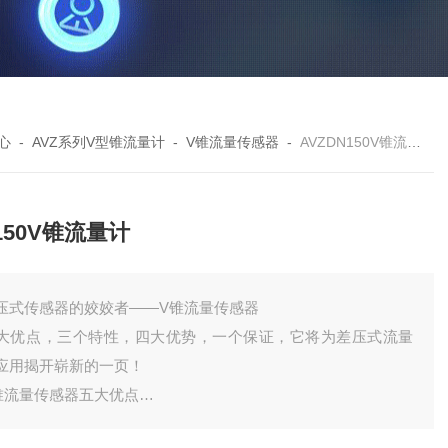
心
-
AVZ系列V型锥流量计
-
V锥流量传感器
-
AVZDN150V锥流量计
150V锥流量计
压式传感器的姣姣者——V锥流量传感器
大优点，三个特性，四大优势，一个保证，它将为差压式流量
应用揭开崭新的一页！
锥流量传感器五大优点
.精度高，测量误差小：0.5级,贸易计量0.3，0.2级