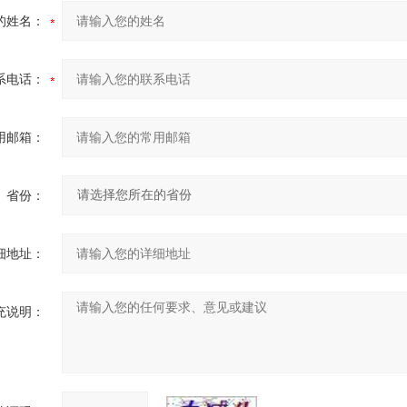
的姓名：
系电话：
用邮箱：
省份：
细地址：
充说明：