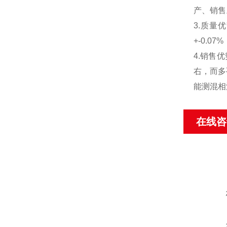
产、销售
3.质量
+-0.
4.销售
右，而多
能测混相
在线咨