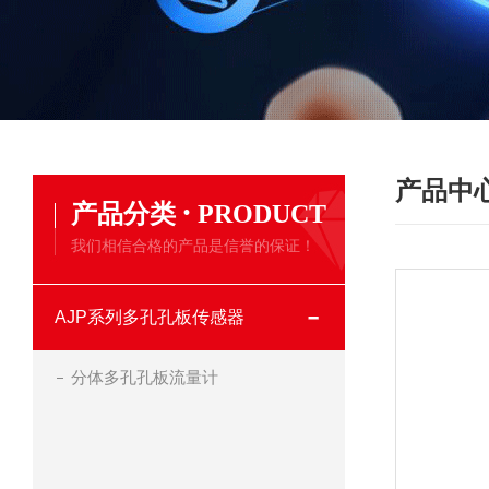
产品中
·
产品分类
PRODUCT
我们相信合格的产品是信誉的保证！
AJP系列多孔孔板传感器
分体多孔孔板流量计