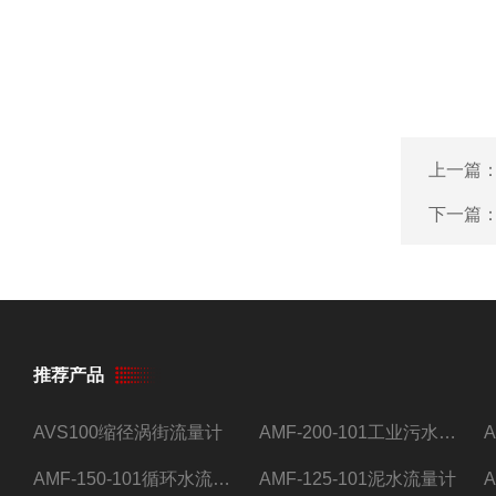
上一篇
下一篇
推荐产品
AVS100缩径涡街流量计
AMF-200-101工业污水流量计
AMF-150-101循环水流量计,电磁流量计
AMF-125-101泥水流量计