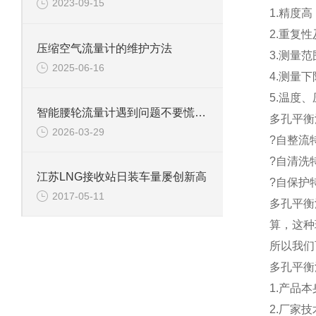
2023-09-15
1.精度高
2.重复性
压缩空气流量计的维护方法
3.测量范围
2025-06-16
4.测量
5.温度
智能腰轮流量计遇到问题不要慌！先看看下文怎么说
多孔平衡
2026-03-29
?自整流特
?自清洗
江苏LNG接收站日装车量屡创新高
?自保护
2017-05-11
多孔平衡
算，这种
所以我们
多孔平衡
1.产品
2.厂家