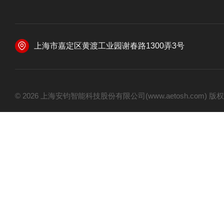
上海市嘉定区黄渡工业园谢春路1300弄3号
© 2026 上海安钧智能科技股份有限公司(www.aetosh.com)