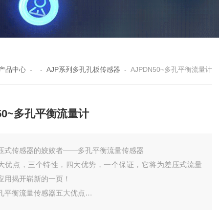
产品中心
- -
AJP系列多孔孔板传感器
-
AJPDN50~多孔平衡流量计
50~多孔平衡流量计
压式传感器的姣姣者——多孔平衡流量传感器
大优点，三个特性，四大优势，一个保证，它将为差压式流量
应用揭开崭新的一页！
孔平衡流量传感器五大优点
.精度高，测量误差小：0.5级,贸易计量0.3，0.2级