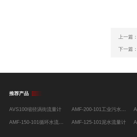
上一篇
下一篇
推荐产品
AVS100缩径涡街流量计
AMF-200-101工业污水流量计
AMF-150-101循环水流量计,电磁流量计
AMF-125-101泥水流量计