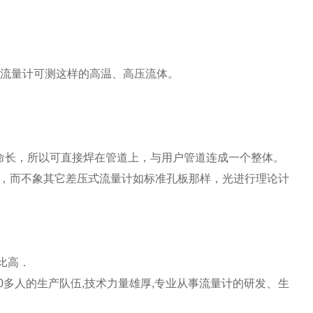
何一种流量计可测这样的高温、高压流体。
命长，所以可直接焊在管道上，与用户管道连成一个整体。
，而不象其它差压式流量计如标准孔板那样，光进行理论计
比高．
00多人的生产队伍,技术力量雄厚,专业从事流量计的研发、生