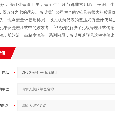
优势：我们对每道工序，每个生产环节都非常用心、仔细。生
07%，既万分之七的误差。所以我门公司生产的V锥具有很大的质量
优势：现今流量计使用格局，以孔板为代表的差压式流量计仍然占众
孔平衡是差压式中的姣姣者，它很好的解决了孔板等差压式传感
流，脏污流，高粘度流等一系列问题，所以可以预见这种性价比
询
产品：
的单位：
的姓名：