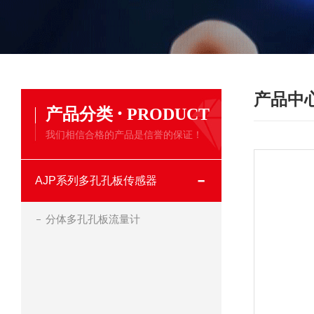
产品中
·
产品分类
PRODUCT
我们相信合格的产品是信誉的保证！
AJP系列多孔孔板传感器
分体多孔孔板流量计