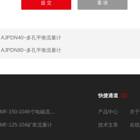
：
AJPDN40~多孔平衡流量计
：
AJPDN80~多孔平衡流量计
快捷通道
AMF-150-1046寸电磁流量计
产品中心
关于
AMF-125-104矿浆流量计
技术文章
在线