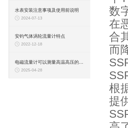
数
水表安装注意事项及使用前说明
2024-07-13
在
合
安钧气体涡轮流量计特点
2022-12-18
而
SS
电磁流量计可以测量高温高压的液体吗?
2025-04-28
SS
根
提
S
高