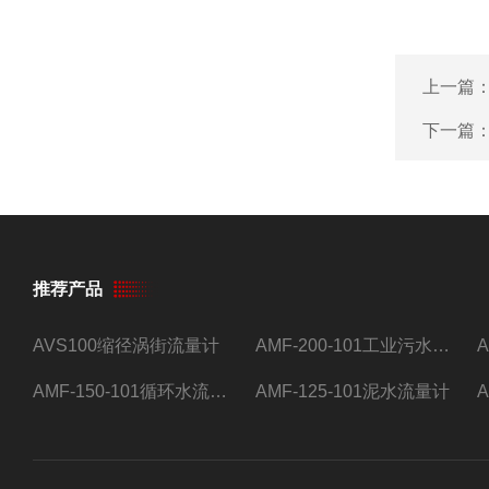
上一篇
下一篇
推荐产品
AVS100缩径涡街流量计
AMF-200-101工业污水流量计
AMF-150-101循环水流量计,电磁流量计
AMF-125-101泥水流量计