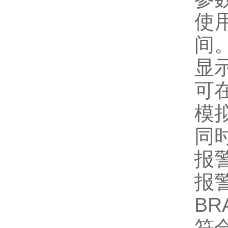
使
间
显
可
模
同
报
报
BR
符合