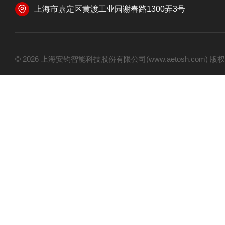
上海市嘉定区黄渡工业园谢春路1300弄3号
© 2026 上海安钧智能科技股份有限公司(www.aetosh.com)