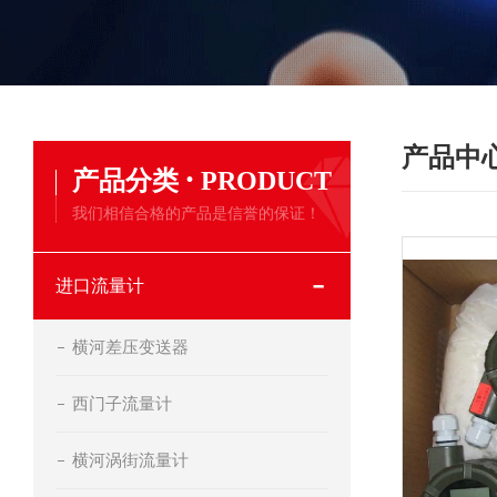
产品中
·
产品分类
PRODUCT
我们相信合格的产品是信誉的保证！
进口流量计
横河差压变送器
西门子流量计
横河涡街流量计