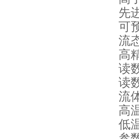
先
可
流
高
读数
读数
流
高温
低温
参