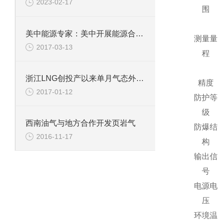
2023-02-17
围
美中能源专家：美中开展能源合作潜力巨大符合世界期待
测量量
2017-03-13
程
浙江LNG创投产以来单月气态外输新高
精度
2017-01-12
防护等
级
西南油气与地方合作开发页岩气
防爆结
2016-11-17
构
输出信
号
电源电
压
环境温