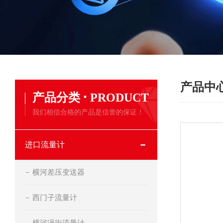
产品中
·
产品分类
PRODUCT
我们相信合格的产品是信誉的保证！
进口流量计
横河差压变送器
西门子流量计
横河涡街流量计