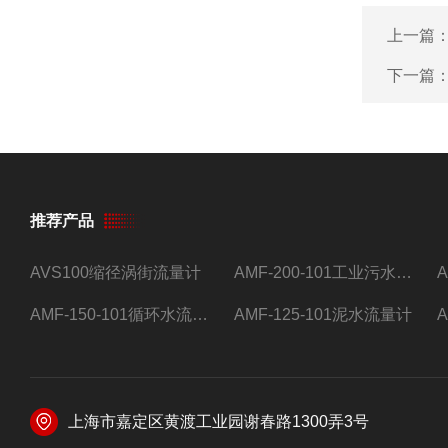
上一篇
下一篇
推荐产品
AVS100缩径涡街流量计
AMF-200-101工业污水流量计
AMF-150-101循环水流量计,电磁流量计
AMF-125-101泥水流量计
上海市嘉定区黄渡工业园谢春路1300弄3号