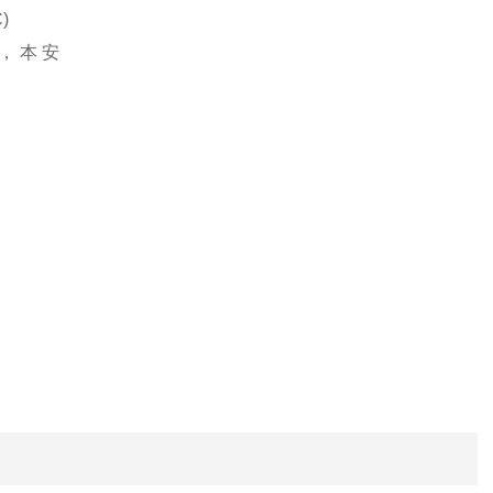
)
 DC，本安