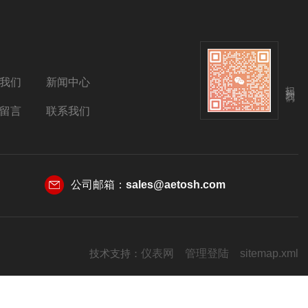
我们
新闻中心
扫码关注我们
留言
联系我们
公司邮箱：
sales@aetosh.com
技术支持：
仪表网
管理登陆
sitemap.xml