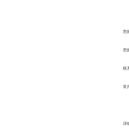
您
您
联
常
详