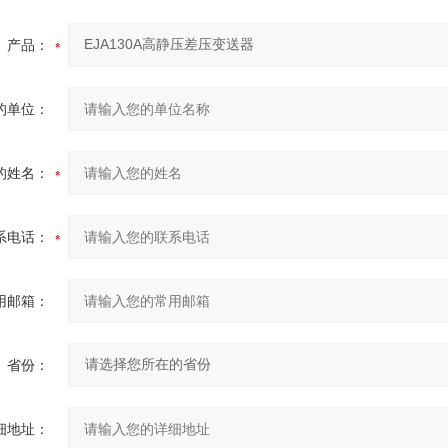
产品：
的单位：
的姓名：
系电话：
用邮箱：
省份：
细地址：