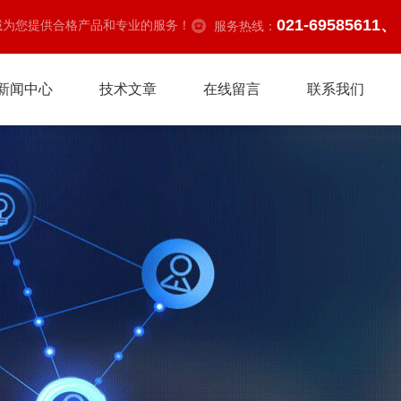
021-69585611、
诚为您提供合格产品和专业的服务！
服务热线：
新闻中心
技术文章
在线留言
联系我们