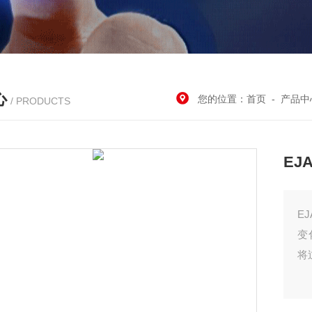
心
您的位置：
首页
-
产品中
/ PRODUCTS
EJ
E
变
将