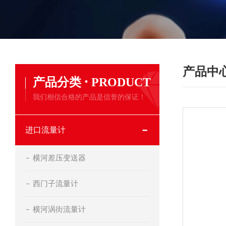
产品中
·
产品分类
PRODUCT
我们相信合格的产品是信誉的保证！
进口流量计
横河差压变送器
西门子流量计
横河涡街流量计