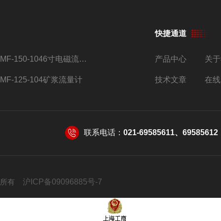
快捷通道
AMF-150-1046寸电磁流量计
产品中心
关于
AMF-125-104矿浆流量计
技术文章
在线
联系电话：
021-69585611、69585612
 版权所有
沪ICP备09096885号-7