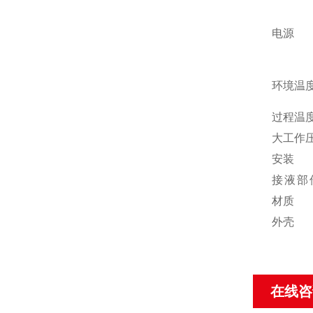
电源
环境温
过程温
大工作
安装
接液部
材质
外壳
在线咨