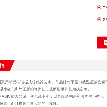
产
更
情
系列采用单晶硅谐振式传感器技术。单晶硅对于压力或温度的变
温度变化和静压影响降为低，从而提供的长期稳定性。
用ASIC放大器设计使包装变小，以及膜盒构造和法兰的小型化，
数量，而且提高了放大器的可靠性。