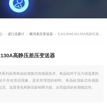
心
-
进口流量计
-
横河差压变送器
-
EJA130AEJA130A高静压差压变送器
A130A高静压差压变送器
JA系列采用单晶硅谐振式传感器技术。单晶硅对于压力或温度的
化不存在滞后现象，是非常理想的材料。单晶硅谐振式传感器
过压、温度变化和静压影响降为低，从而提供的长期稳定性。