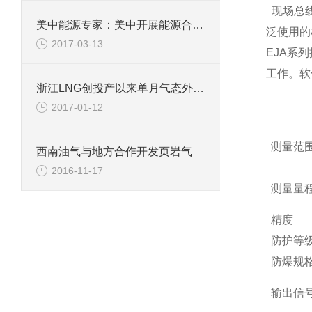
现场总
美中能源专家：美中开展能源合作潜力巨大符合世界期待
泛使用的
2017-03-13
EJA系
工作。软
浙江LNG创投产以来单月气态外输新高
2017-01-12
测量范
西南油气与地方合作开发页岩气
2016-11-17
测量量
精度
防护等
防爆规
输出信