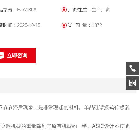
品型号：
EJA130A
厂商性质：
生产厂家
新时间：
2025-10-15
访 问 量：
1872
立即咨询
021-69585611、69585612
联系电话：
化不存在滞后现象，是非常理想的材料。单晶硅谐振式传感器
这款机型的重量降到了原有机型的一半。ASIC设计不仅减