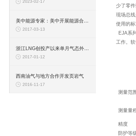
2023-02-17
少了零件
现场总线
美中能源专家：美中开展能源合作潜力巨大符合世界期待
使用的标
2017-03-13
EJA系
工作。软
浙江LNG创投产以来单月气态外输新高
2017-01-12
西南油气与地方合作开发页岩气
2016-11-17
测量范
测量量
精度
防护等