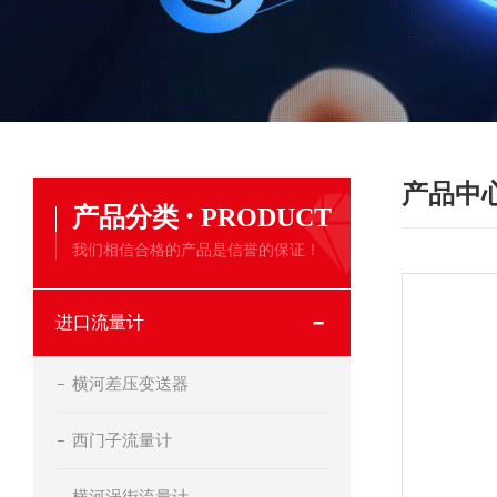
产品中
·
产品分类
PRODUCT
我们相信合格的产品是信誉的保证！
进口流量计
横河差压变送器
西门子流量计
横河涡街流量计