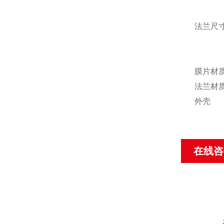
法兰尺
膜片材
法兰材
外壳
在线咨