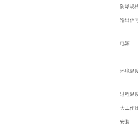
防爆规
输出信
电源
环境温
过程温
大工作
安装