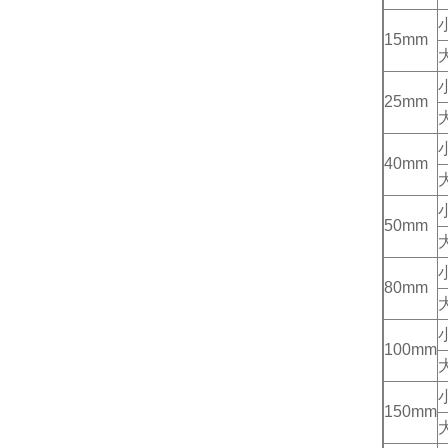
15mm
25mm
40mm
50mm
80mm
100mm
150mm