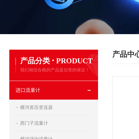
产品中
·
产品分类
PRODUCT
我们相信合格的产品是信誉的保证！
进口流量计
横河差压变送器
西门子流量计
横河涡街流量计