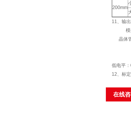
200mm
11
、输出
模
晶体
低电平：0
12
、标定
在线咨