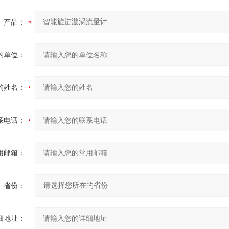
产品：
的单位：
的姓名：
系电话：
用邮箱：
省份：
细地址：