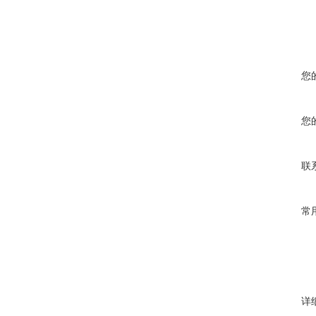
您
您
联
常
详