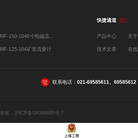
快捷通道
AMF-150-1046寸电磁流量计
产品中心
关于
AMF-125-104矿浆流量计
技术文章
在线
联系电话：
021-69585611、69585612
 版权所有
沪ICP备09096885号-7