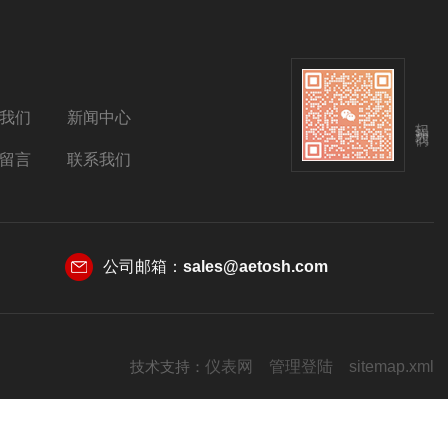
我们
新闻中心
扫码关注我们
留言
联系我们
公司邮箱：
sales@aetosh.com
技术支持：
仪表网
管理登陆
sitemap.xml