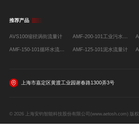
推荐产品
AVS100缩径涡街流量计
AMF-200-101工业污水流量计
AMF-150-101循环水流量计,电磁流量计
AMF-125-101泥水流量计
上海市嘉定区黄渡工业园谢春路1300弄3号
© 2026 上海安钧智能科技股份有限公司(www.aetosh.com)