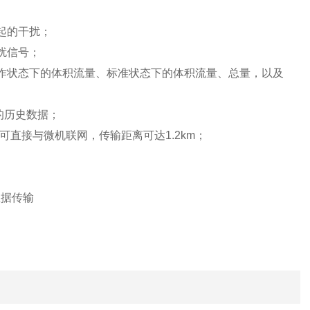
起的干扰；
扰信号；
作状态下的体积流量、标准状态下的体积流量、总量，以及
的历史数据；
可直接与微机联网，传输距离可达1.2km；
数据传输