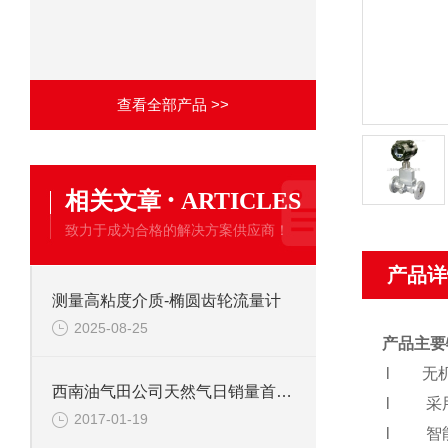
查看全部产品 >>
·
相关文章
ARTICLES
致力于成为合格的解决方案供应商！
产品详
测量高粘度介质-椭圆齿轮流量计
2025-08-25
产品主要
l
无
西南油气田公司天然气日销量首破7000万方
l 采用
2017-01-19
l 智能