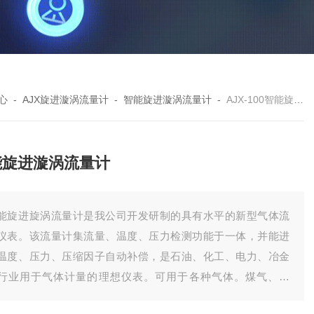
心
-
AJX旋进漩涡流量计
-
智能旋进漩涡流量计
-
AJX-100智能旋进漩涡流量计
能旋进漩涡流量计
能旋进旋涡流量计是我公司开发研制的具有水平的新型气体流
仪表。该流量计集流量、温度、压力检测功能于一体，并能进
温度、压力、压缩因子自动补偿，是石油、化工、电力、冶金
行业用于气体计量的理想仪表。可用于各种气体。煤气、空
、氢气、天然气、氮气、*、烟道气、甲烷、丁烷、二氧化碳、