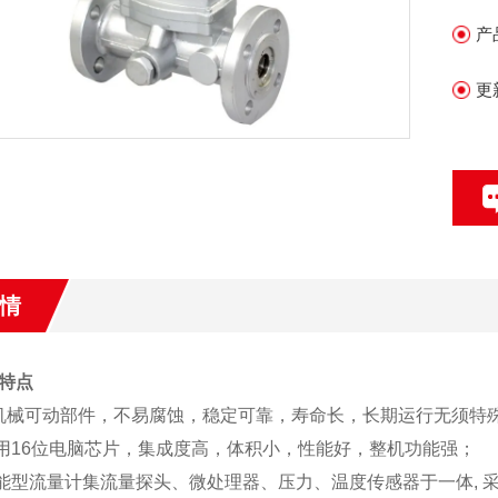
氮
产
氧
更
情
特点
机械可动部件，不易腐蚀，稳定可靠，寿命长，长期运行无须特
16位电脑芯片，集成度高，体积小，性能好，整机功能强；
型流量计集流量探头、微处理器、压力、温度传感器于一体, 