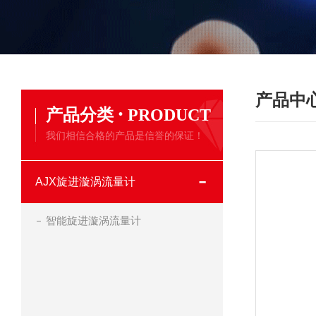
产品中
·
产品分类
PRODUCT
我们相信合格的产品是信誉的保证！
AJX旋进漩涡流量计
智能旋进漩涡流量计