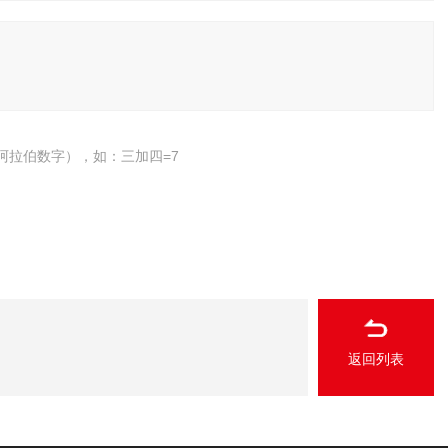
阿拉伯数字），如：三加四=7
返回列表