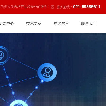
021-69585611、
诚为您提供合格产品和专业的服务！
服务热线：
新闻中心
技术文章
在线留言
联系我们