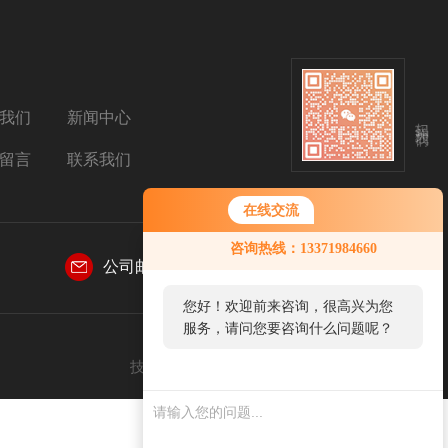
我们
新闻中心
扫码关注我们
留言
联系我们
在线交流
咨询热线：13371984660
公司邮箱：
sales@aetosh.com
您好！欢迎前来咨询，很高兴为您
服务，请问您要咨询什么问题呢？
技术支持：
仪表网
管理登陆
sitemap.xml