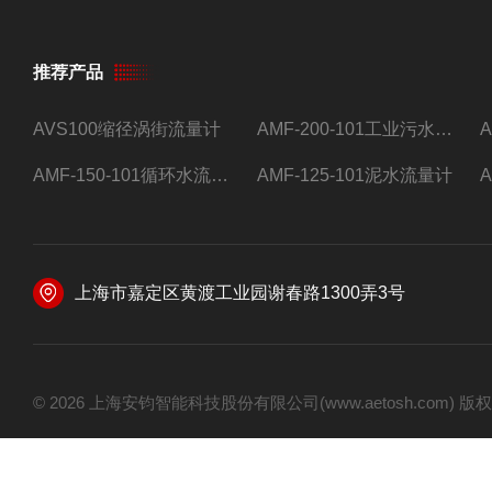
推荐产品
AVS100缩径涡街流量计
AMF-200-101工业污水流量计
AMF-150-101循环水流量计,电磁流量计
AMF-125-101泥水流量计
上海市嘉定区黄渡工业园谢春路1300弄3号
© 2026 上海安钧智能科技股份有限公司(www.aetosh.com)