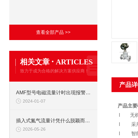
查看全部产品 >>
·
相关文章
ARTICLES
致力于成为合格的解决方案供应商！
产品详
AMF型号电磁流量计时出现报警现象怎么处理
2024-01-07
产品主要
l
无
插入式氮气流量计凭什么脱颖而出？这组“硬核特点”给出答案
l 采用
2026-05-26
l 智能