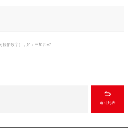
阿拉伯数字），如：三加四=7
返回列表