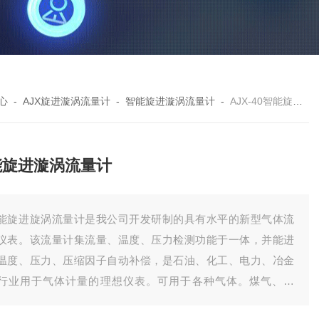
心
-
AJX旋进漩涡流量计
-
智能旋进漩涡流量计
-
AJX-40智能旋进漩涡流量计
能旋进漩涡流量计
能旋进旋涡流量计是我公司开发研制的具有水平的新型气体流
仪表。该流量计集流量、温度、压力检测功能于一体，并能进
温度、压力、压缩因子自动补偿，是石油、化工、电力、冶金
行业用于气体计量的理想仪表。可用于各种气体。煤气、空
、氢气、天然气、氮气、*、烟道气、甲烷、丁烷、二氧化碳、