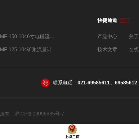
快捷通道
AMF-150-1046寸电磁流量计
产品中心
关于
AMF-125-104矿浆流量计
技术文章
在线
联系电话：
021-69585611、69585612
 版权所有
沪ICP备09096885号-7