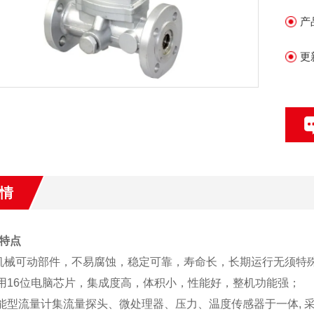
氮
产
氧
更
情
特点
机械可动部件，不易腐蚀，稳定可靠，寿命长，长期运行无须特
16位电脑芯片，集成度高，体积小，性能好，整机功能强；
型流量计集流量探头、微处理器、压力、温度传感器于一体, 