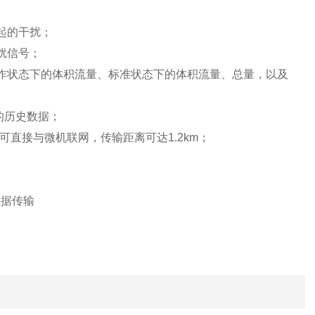
起的干扰；
扰信号；
作状态下的体积流量、标准状态下的体积流量、总量，以及
的历史数据；
可直接与微机联网，传输距离可达1.2km；
数据传输