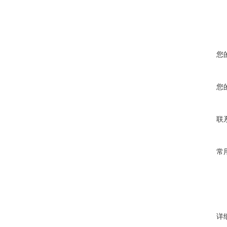
您
您
联
常
详