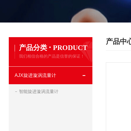
产品中
·
产品分类
PRODUCT
我们相信合格的产品是信誉的保证！
AJX旋进漩涡流量计
智能旋进漩涡流量计