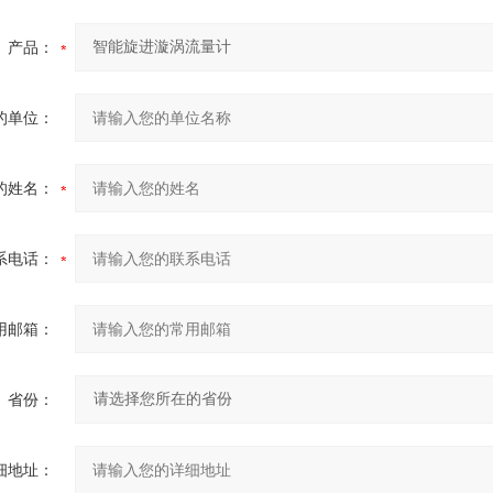
产品：
的单位：
的姓名：
系电话：
用邮箱：
省份：
细地址：