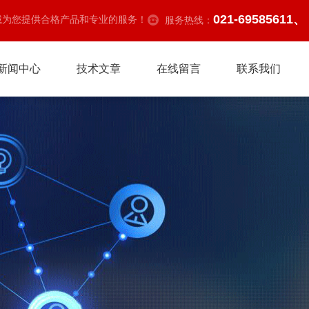
021-69585611、
诚为您提供合格产品和专业的服务！
服务热线：
新闻中心
技术文章
在线留言
联系我们