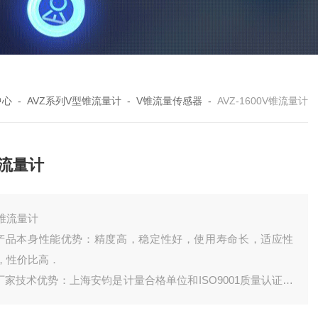
中心
-
AVZ系列V型锥流量计
-
V锥流量传感器
-
AVZ-1600V锥流量计
锥流量计
锥流量计
.产品本身性能优势：精度高，稳定性好，使用寿命长，适应性
，性价比高．
.厂家技术优势：上海安钧是计量合格单位和ISO9001质量认证单
，100多人的生产队伍,技术力量雄厚,专业从事流量计的研发、