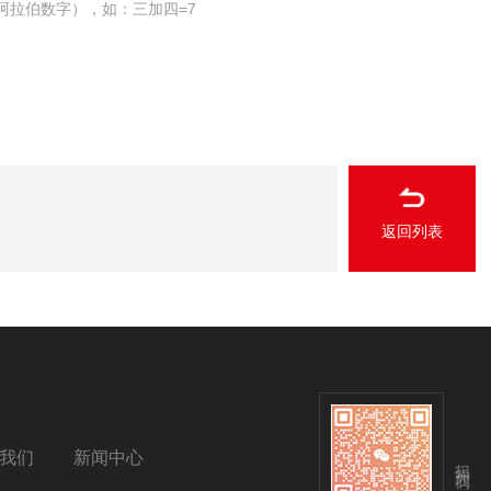
阿拉伯数字），如：三加四=7
返回列表
我们
新闻中心
扫码关注我们