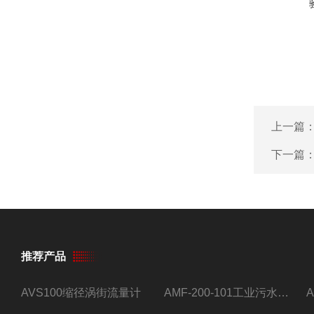
上一篇
下一篇
推荐产品
AVS100缩径涡街流量计
AMF-200-101工业污水流量计