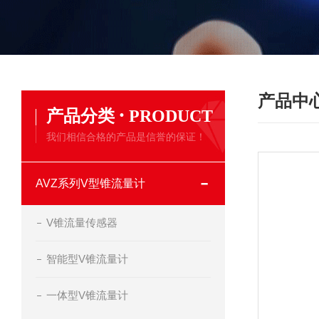
产品中
·
产品分类
PRODUCT
我们相信合格的产品是信誉的保证！
AVZ系列V型锥流量计
V锥流量传感器
智能型V锥流量计
一体型V锥流量计