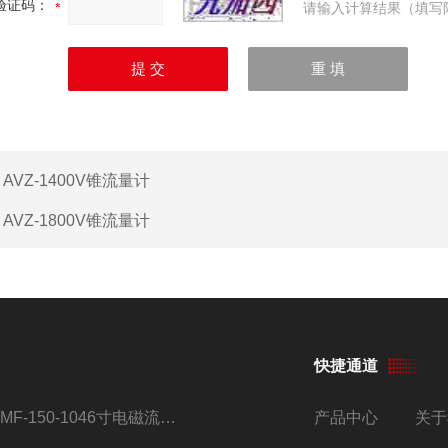
验证码：
请输入计算结果（填写
：
AVZ-1400V锥流量计
：
AVZ-1800V锥流量计
快捷通道
AMF-150-1046寸电磁流量计
产品中心
关于