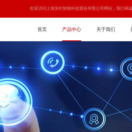
欢迎访问上海安钧智能科技股份有限公司网站，我们竭
首页
产品中心
关于我们