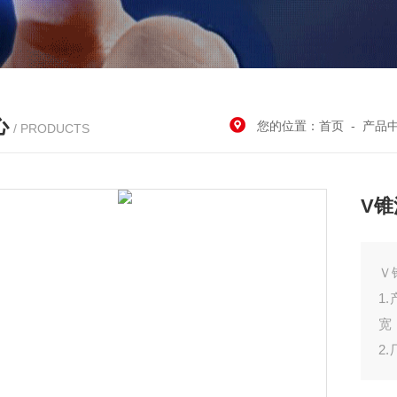
心
您的位置：
首页
-
产品
/ PRODUCTS
V
Ｖ
1
宽
2
位