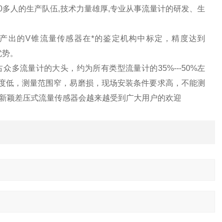
00多人的生产队伍,技术力量雄厚,专业从事流量计的研发、生
产出的V锥流量传感器在*的鉴定机构中标定，精度达到
优势。
多流量计的大头，约为所有类型流量计的35%---50%左
度低，测量范围窄，易磨损，现场安装条件要求高，不能测
新颖差压式流量传感器会越来越受到广大用户的欢迎