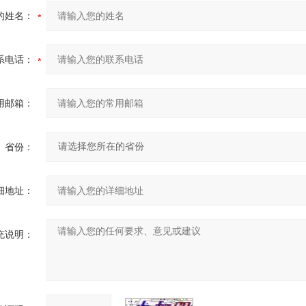
的姓名：
系电话：
用邮箱：
省份：
细地址：
充说明：