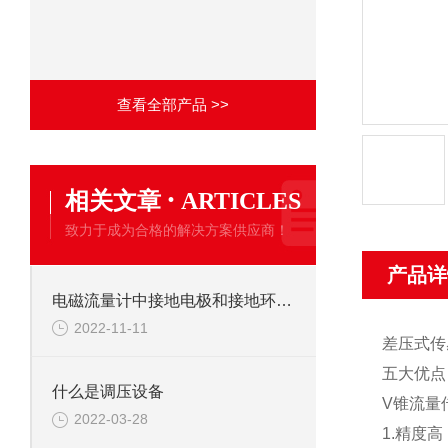
查看全部产品 >>
·
相关文章
ARTICLES
致力于成为合格的解决方案供应商！
产品详
电磁流量计中接地电极和接地环的区分
2022-11-11
差压式传
五大优点
什么是调压设备
V锥流量
2022-03-28
1.精度高