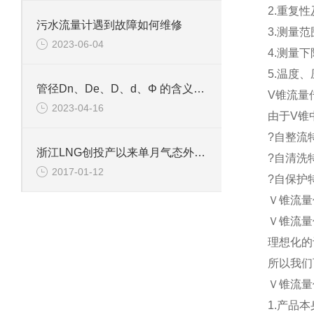
2.重复性
污水流量计遇到故障如何维修
3.测量范围
2023-06-04
4.测量
5.温度
管径Dn、De、D、d、Φ 的含义和区别
V锥流量
2023-04-16
由于V锥
?自整流特
浙江LNG创投产以来单月气态外输新高
?自清洗
2017-01-12
?自保护
Ｖ锥流量
Ｖ锥流量
理想化的
所以我们
Ｖ锥流量
1.产品