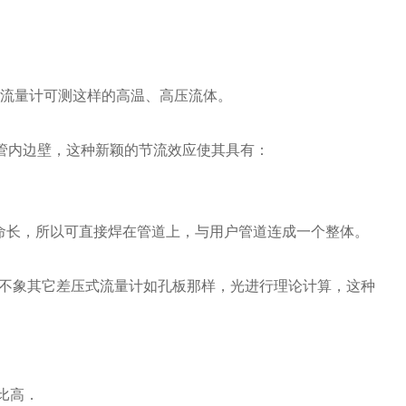
何一种流量计可测这样的高温、高压流体。
管内边壁，这种新颖的节流效应使其具有：
命长，所以可直接焊在管道上，与用户管道连成一个整体。
不象其它差压式流量计如孔板那样，光进行理论计算，这种
比高．