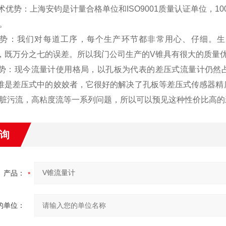
技术优势：上海安钧是计量合格单位和ISO9001质量认证单位，1
。
优势：我们对每道工序，每个生产环节都非常用心、仔细。生
07%，既万分之七的误差。所以我门公司生产的V锥具有很大的质量
优势：现今流量计使用格局，以孔板为代表的差压式流量计仍然占众
锥是差压式中的姣姣者，它很好的解决了孔板等差压式传感器精
脏污流，高粘度流等一系列问题，所以可以预见这种性价比高的
询
产品：
的单位：