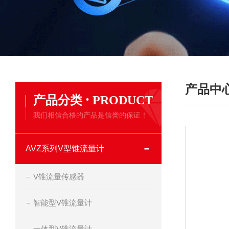
产品中
·
产品分类
PRODUCT
我们相信合格的产品是信誉的保证！
AVZ系列V型锥流量计
V锥流量传感器
智能型V锥流量计
一体型V锥流量计