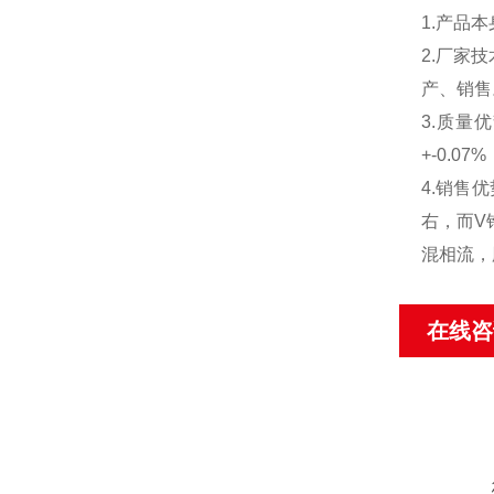
1.产品
2.厂家
产、销售
3.质量
+-0.
4.销售
右，而V
混相流，
在线咨