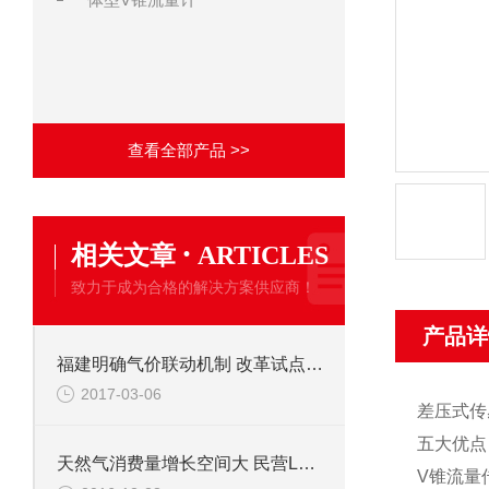
查看全部产品 >>
·
相关文章
ARTICLES
致力于成为合格的解决方案供应商！
产品详
福建明确气价联动机制 改革试点开启降价模式
2017-03-06
差压式传
五大优点
天然气消费量增长空间大 民营LNG接收站一期封顶
V锥流量