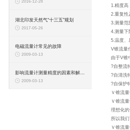
2016-12-28
1.精度高
2.重复性
湖北印发天然气“十三五”规划
3.测量范围
2017-05-26
4.测量
5.温度
电磁流量计常见的故障
V锥流量
2009-03-13
由于V锥
?自整流特
影响流量计测量精度的因素和解决方法1
?自清洗
2009-03-13
?自保护
Ｖ锥流量
Ｖ锥流量
理想化的
所以我们
Ｖ锥流量