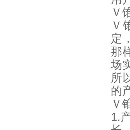
Ｖ
Ｖ
定
那
场
所
的
Ｖ
1
长