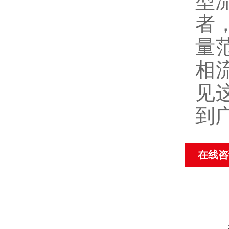
型流
者
量
相
见
到
在线咨