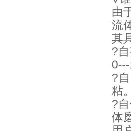
由
流
其
?
0--
?
粘
?
体
用