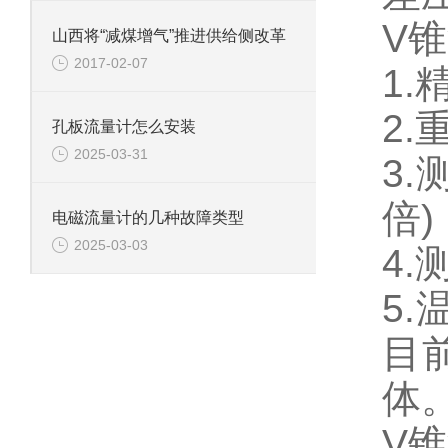
V
山西将“减煤增气”推进供给侧改革
2017-02-07
1.
2.
孔板流量计怎么安装
2025-03-31
3.
倍)
电磁流量计的几种故障类型
2025-03-03
4
5.
目
体
V