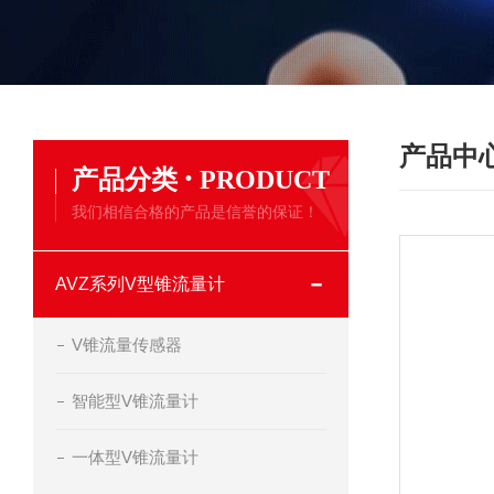
产品中
·
产品分类
PRODUCT
我们相信合格的产品是信誉的保证！
AVZ系列V型锥流量计
V锥流量传感器
智能型V锥流量计
一体型V锥流量计