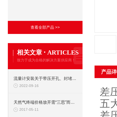
查看全部产品 >>
·
相关文章
ARTICLES
致力于成为合格的解决方案供应商！
产品详
流量计安装关于带压开孔、封堵作业的规定
2022-09-16
差
五
天然气终端价格放开需“三思”而后行
2017-05-11
差