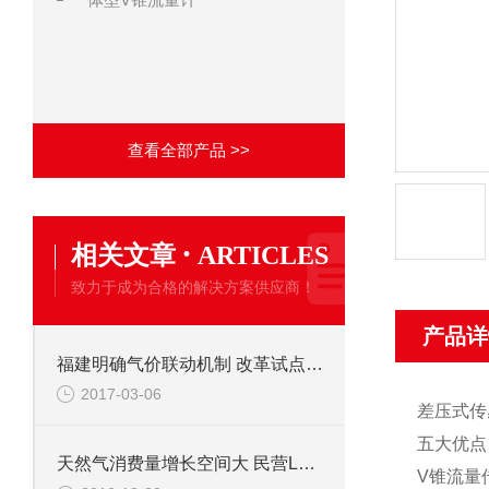
查看全部产品 >>
·
相关文章
ARTICLES
致力于成为合格的解决方案供应商！
产品详
福建明确气价联动机制 改革试点开启降价模式
2017-03-06
差压式传
五大优点
天然气消费量增长空间大 民营LNG接收站一期封顶
V锥流量