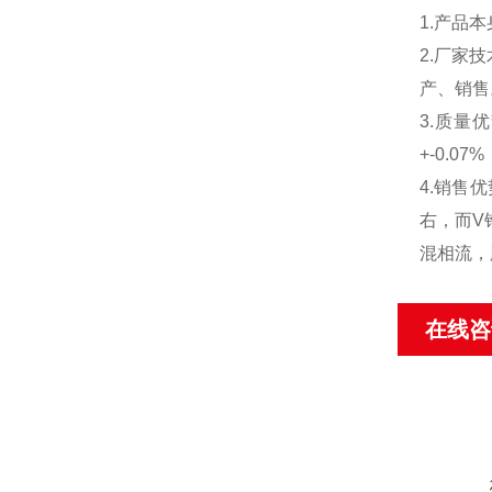
1.产品
2.厂家
产、销售
3.质量
+-0.
4.销售
右，而V
混相流，
在线咨