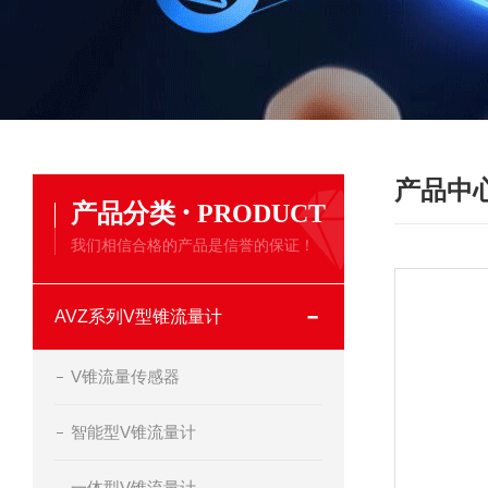
产品中
·
产品分类
PRODUCT
我们相信合格的产品是信誉的保证！
AVZ系列V型锥流量计
V锥流量传感器
智能型V锥流量计
一体型V锥流量计