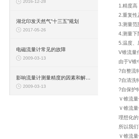
2016-12-28
1.精度高
2.重复性
湖北印发天然气“十三五”规划
3.测量范围
2017-05-26
4.测量
5.温度
电磁流量计常见的故障
V锥流量
2009-03-13
由于V锥
?自整流特
影响流量计测量精度的因素和解决方法1
?自清洗
2009-03-13
?自保护
Ｖ锥流量
Ｖ锥流量
理想化的
所以我们
Ｖ锥流量