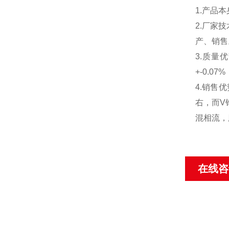
1.产品
2.厂家
产、销售
3.质量
+-0.
4.销售
右，而V
混相流，
在线咨