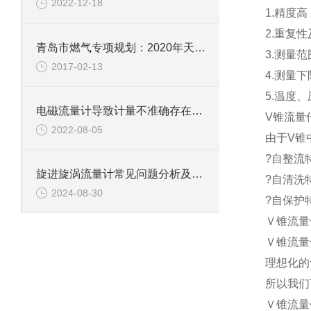
2022-12-18
1.精度高
2.重复性
青岛市燃气专项规划：2020年天然气管网“镇镇通”
3.测量范围
2017-02-13
4.测量
5.温度
电磁流量计导致计量不准确存在的问题
V锥流量
2022-08-05
由于V锥
?自整流特
旋进旋涡流量计常见问题分析及解决方法
?自清洗
2024-08-30
?自保护
Ｖ锥流量
Ｖ锥流量
理想化的
所以我们
Ｖ锥流量