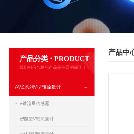
产品中
·
产品分类
PRODUCT
我们相信合格的产品是信誉的保证！
AVZ系列V型锥流量计
V锥流量传感器
智能型V锥流量计
一体型V锥流量计