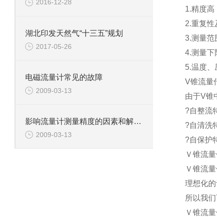
2016-12-28
1.精度高
2.重复性
湖北印发天然气“十三五”规划
3.测量范围
2017-05-26
4.测量
5.温度
电磁流量计常见的故障
V锥流量
2009-03-13
由于V锥
?自整流特
影响流量计测量精度的因素和解决方法1
?自清洗
2009-03-13
?自保护
Ｖ锥流量
Ｖ锥流量
理想化的
所以我们
Ｖ锥流量