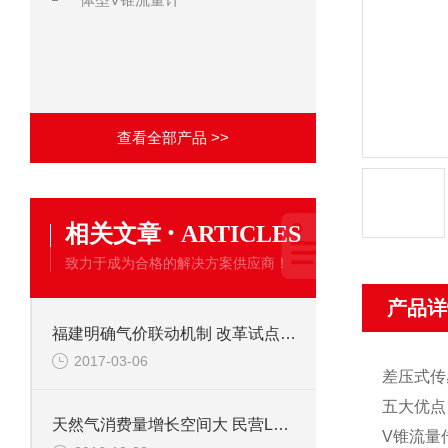
查看全部产品 >>
·
相关文章
ARTICLES
致力于成为合格的解决方案供应商！
产品详
福建明确气价联动机制 改革试点开启降价模式
2017-03-06
差压式传
五大优点
天然气消费量增长空间大 民营LNG接收站一期封顶
V锥流量