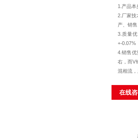
1.产品
2.厂家
产、销售
3.质量
+-0.
4.销售
右，而V
混相流，
在线咨