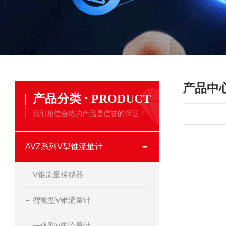
产品中
·
产品分类
PRODUCT
我们相信合格的产品是信誉的保证！
AVZ系列V型锥流量计
V锥流量传感器
智能型V锥流量计
一体型V锥流量计