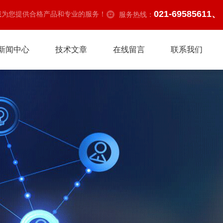
021-69585611、
诚为您提供合格产品和专业的服务！
服务热线：
新闻中心
技术文章
在线留言
联系我们