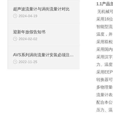
1.1产品
超声波流量计与涡街流量计对比
无机械
2024-04-19
采用16
智能型流
迎新年放假告知书
温度，并
2024-02-02
采用双检
采用国内
AVS系列涡街流量计安装必须注意事项
采用汉字
2022-11-25
力、温度
采用EE
转换器可
多物理量
流量计表
配合本公
压力、温