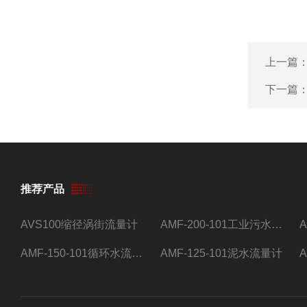
上一篇
下一篇
推荐产品
AVS100缩径涡街流量计
AMF-200-101工业污水流量计
AMF-150-101循环水流量计,电磁流量计
AMF-125-101泥水流量计