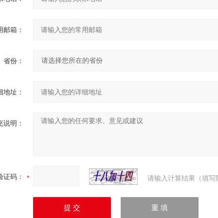
用邮箱：
省份：
细地址：
充说明：
验证码：
请输入计算结果（填写