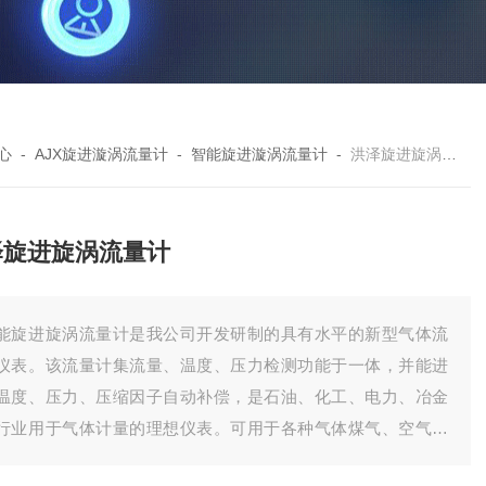
心
-
AJX旋进漩涡流量计
-
智能旋进漩涡流量计
-
洪泽旋进旋涡流量计
泽旋进旋涡流量计
能旋进旋涡流量计是我公司开发研制的具有水平的新型气体流
仪表。该流量计集流量、温度、压力检测功能于一体，并能进
温度、压力、压缩因子自动补偿，是石油、化工、电力、冶金
行业用于气体计量的理想仪表。可用于各种气体煤气、空气、
气、天然气、氮气、液化石油气、烟道气、燃气、沼气、二氧