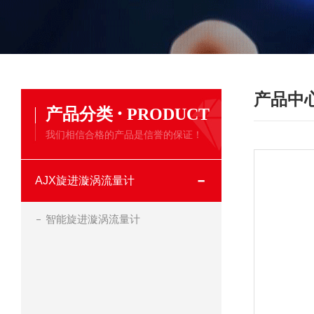
产品中
·
产品分类
PRODUCT
我们相信合格的产品是信誉的保证！
AJX旋进漩涡流量计
智能旋进漩涡流量计