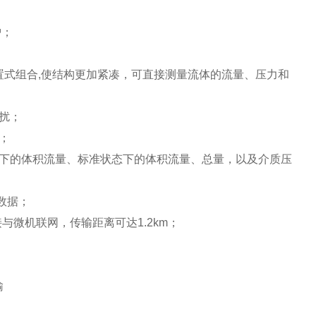
护；
置式组合,使结构更加紧凑，可直接测量流体的流量、压力和
扰；
；
下的体积流量、标准状态下的体积流量、总量，以及介质压
数据；
与微机联网，传输距离可达1.2km；
输