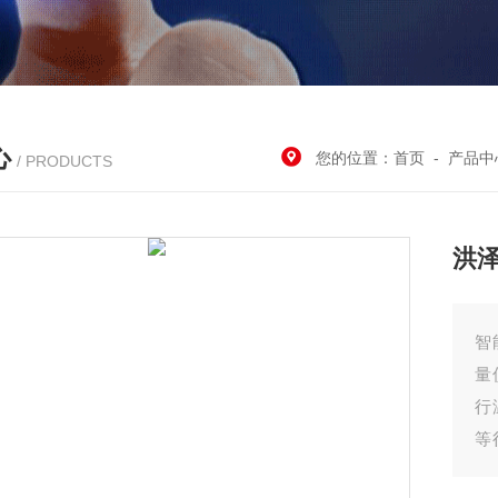
心
您的位置：
首页
-
产品中
/ PRODUCTS
洪
智
量
行
等
氢