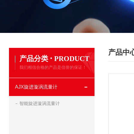
产品中
·
产品分类
PRODUCT
我们相信合格的产品是信誉的保证！
AJX旋进漩涡流量计
智能旋进漩涡流量计