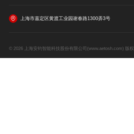
上海市嘉定区黄渡工业园谢春路1300弄3号
© 2026 上海安钧智能科技股份有限公司(www.aetosh.com)