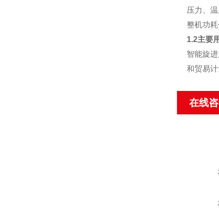
压力、温
整机功耗
1.2主要
智能旋进
和贸易计
在线咨