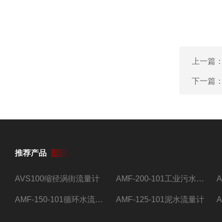
上一篇
下一篇
推荐产品
AVS100缩径涡街流量计
AMF-200-101工业污水流量计
AMF-150-101循环水流量计,电磁流量计
AMF-125-101泥水流量计