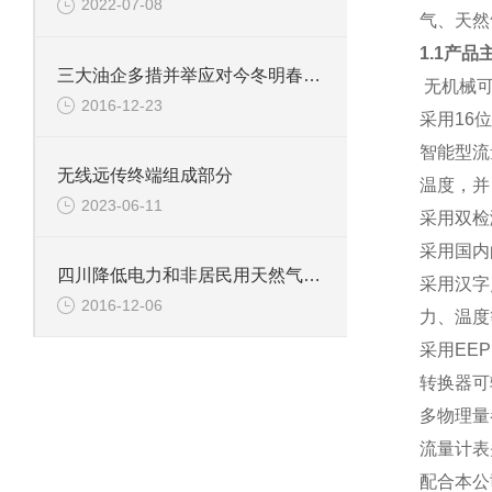
2022-07-08
气、天然
1.1产品
三大油企多措并举应对今冬明春天然气供需矛盾
无机械
2016-12-23
采用16
智能型流
无线远传终端组成部分
温度，并
2023-06-11
采用双检
采用国内
四川降低电力和非居民用天然气价格
采用汉字
2016-12-06
力、温度
采用EE
转换器可
多物理量
流量计表
配合本公