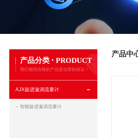
产品中
·
产品分类
PRODUCT
我们相信合格的产品是信誉的保证！
AJX旋进漩涡流量计
智能旋进漩涡流量计