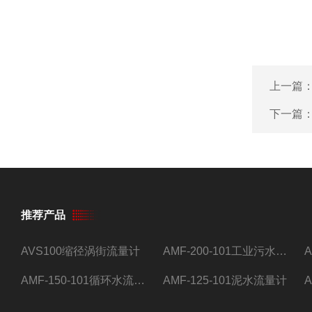
上一篇
下一篇
推荐产品
AVS100缩径涡街流量计
AMF-200-101工业污水流量计
AMF-150-101循环水流量计,电磁流量计
AMF-125-101泥水流量计