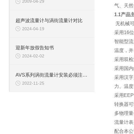
2009-04-29
气、天然
1.1产品
超声波流量计与涡街流量计对比
无机械
2024-04-19
采用16
智能型流
迎新年放假告知书
温度，并
2024-02-02
采用双检
采用国内
AVS系列涡街流量计安装必须注意事项
采用汉字
2022-11-25
力、温度
采用EE
转换器可
多物理量
流量计表
配合本公