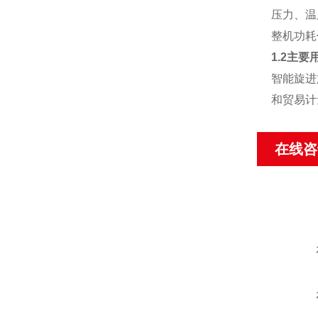
压力、温
整机功耗
1.2主要
智能旋进
和贸易计
在线咨