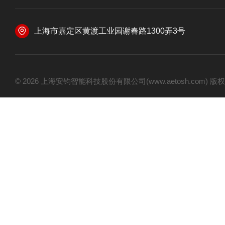
上海市嘉定区黄渡工业园谢春路1300弄3号
© 2026 上海安钧智能科技股份有限公司(www.aetosh.com)