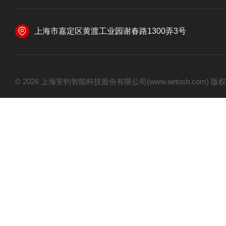
上海市嘉定区黄渡工业园谢春路1300弄3号
© 2026 上海安钧智能科技股份有限公司(www.aetosh.com)