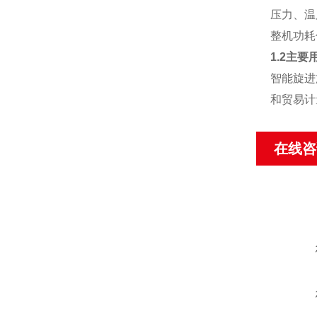
压力、温
整机功耗
1.2主要
智能旋进
和贸易计
在线咨