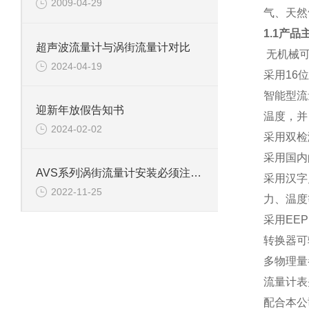
2009-04-29
气、天然
1.1产品
超声波流量计与涡街流量计对比
无机械
2024-04-19
采用16
智能型流
迎新年放假告知书
温度，并
2024-02-02
采用双检
采用国内
AVS系列涡街流量计安装必须注意事项
采用汉字
2022-11-25
力、温度
采用EE
转换器可
多物理量
流量计表
配合本公