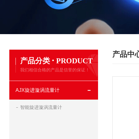
产品中
·
产品分类
PRODUCT
我们相信合格的产品是信誉的保证！
AJX旋进漩涡流量计
智能旋进漩涡流量计