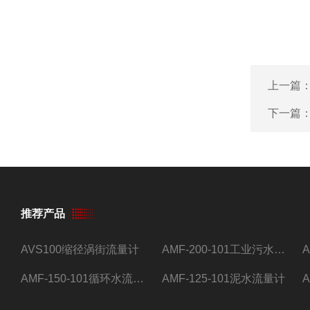
上一篇
下一篇
推荐产品
AVS100缩径涡街流量计
AMF-200-101工业污水流量计
AMF-150-101循环水流量计,电磁流量计
AMF-125-101泥水流量计