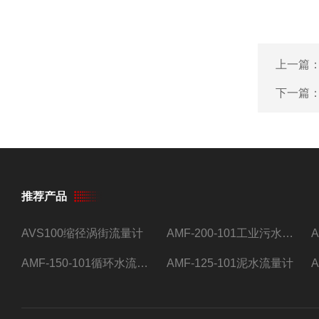
上一篇
下一篇
推荐产品
AVS100缩径涡街流量计
AMF-200-101工业污水流量计
AMF-150-101循环水流量计,电磁流量计
AMF-125-101泥水流量计