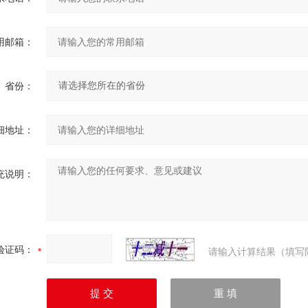
用邮箱：
省份：
细地址：
充说明：
验证码：
请输入计算结果（填写