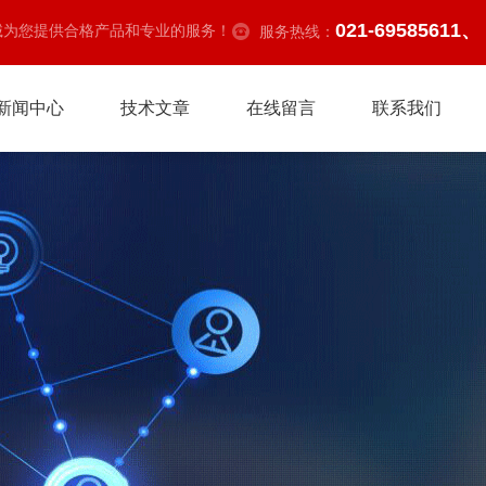
021-69585611、
诚为您提供合格产品和专业的服务！
服务热线：
新闻中心
技术文章
在线留言
联系我们