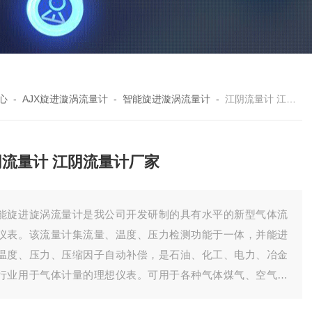
心
-
AJX旋进漩涡流量计
-
智能旋进漩涡流量计
-
江阴流量计 江阴流量计厂家
阴流量计 江阴流量计厂家
能旋进旋涡流量计是我公司开发研制的具有水平的新型气体流
仪表。该流量计集流量、温度、压力检测功能于一体，并能进
温度、压力、压缩因子自动补偿，是石油、化工、电力、冶金
行业用于气体计量的理想仪表。可用于各种气体煤气、空气、
气、天然气、氮气、液化石油气、烟道气、燃气、沼气、二氧