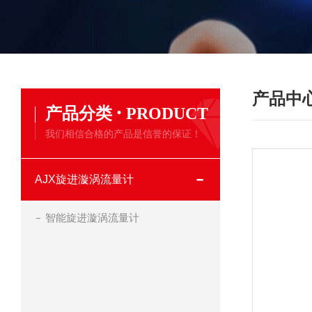
产品中
·
产品分类
PRODUCT
我们相信合格的产品是信誉的保证！
AJX旋进漩涡流量计
智能旋进漩涡流量计