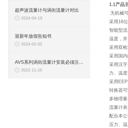
1.1产品
超声波流量计与涡街流量计对比
无机械
2024-04-19
采用16
智能型流
迎新年放假告知书
温度，并
2024-02-02
采用双检
采用国内
AVS系列涡街流量计安装必须注意事项
采用汉字
2022-11-25
力、温度
采用EE
转换器可
多物理量
流量计表
配合本公
压力、温