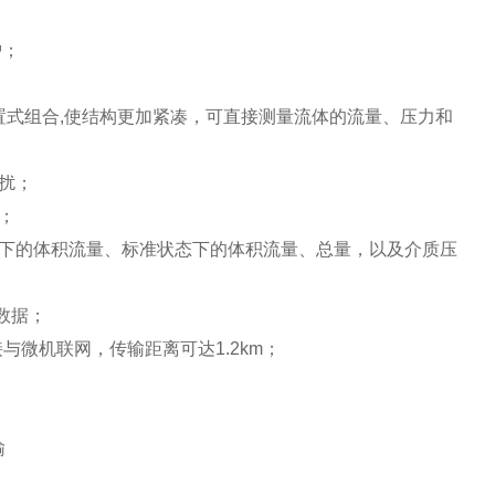
护；
置式组合,使结构更加紧凑，可直接测量流体的流量、压力和
扰；
；
下的体积流量、标准状态下的体积流量、总量，以及介质压
数据；
与微机联网，传输距离可达1.2km；
输