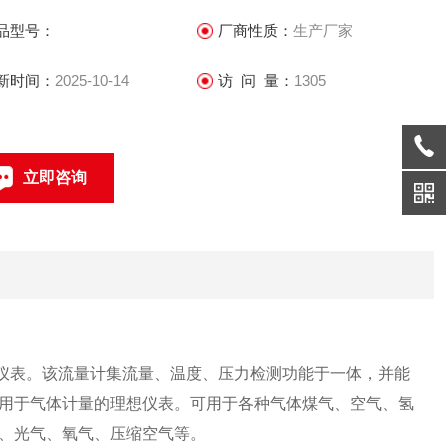
碳、氮气、光气、氧气、压缩空气等。
品型号：
厂商性质：
生产厂家
新时间：
2025-10-14
访 问 量：
1305
立即咨询
021-69585611、69585612
联系电话：
仪表。该流量计集流量、温度、压力检测功能于一体，并能
用于气体计量的理想仪表。可用于各种气体煤气、空气、氢
、光气、氧气、压缩空气等。