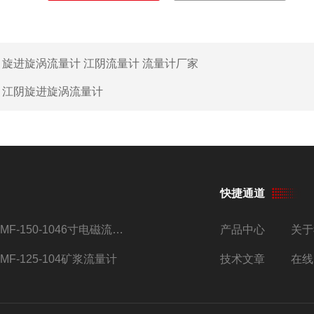
：
旋进旋涡流量计 江阴流量计 流量计厂家
：
江阴旋进旋涡流量计
快捷通道
AMF-150-1046寸电磁流量计
产品中心
关于
AMF-125-104矿浆流量计
技术文章
在线