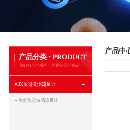
产品中
·
产品分类
PRODUCT
我们相信合格的产品是信誉的保证！
AJX旋进漩涡流量计
智能旋进漩涡流量计