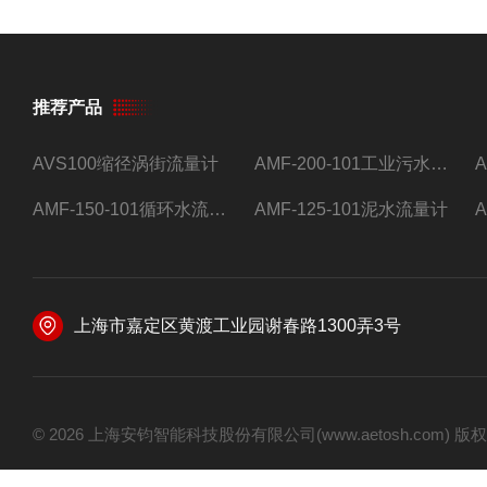
推荐产品
AVS100缩径涡街流量计
AMF-200-101工业污水流量计
AMF-150-101循环水流量计,电磁流量计
AMF-125-101泥水流量计
上海市嘉定区黄渡工业园谢春路1300弄3号
© 2026 上海安钧智能科技股份有限公司(www.aetosh.com)