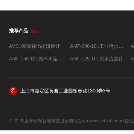
推荐产品
AVS100缩径涡街流量计
AMF-200-101工业污水流量计
AMF-150-101循环水流量计,电磁流量计
AMF-125-101泥水流量计
上海市嘉定区黄渡工业园谢春路1300弄3号
© 2026 上海安钧智能科技股份有限公司(www.aetosh.com)