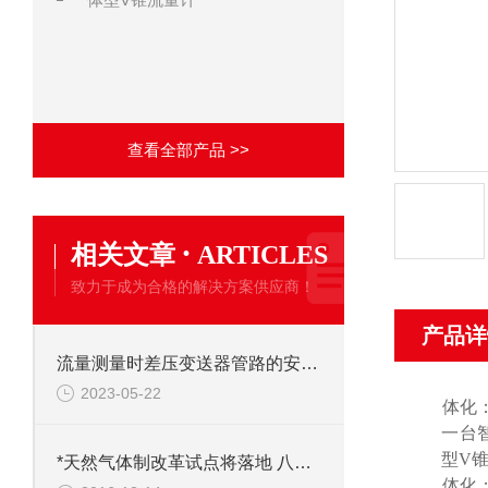
查看全部产品 >>
·
相关文章
ARTICLES
致力于成为合格的解决方案供应商！
产品详
流量测量时差压变送器管路的安装要求
2023-05-22
*
一体化
一台
型
V
*天然气体制改革试点将落地 八份天然气价改政策密集出台铺路
*
一体化