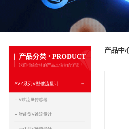
产品中
·
产品分类
PRODUCT
我们相信合格的产品是信誉的保证！
AVZ系列V型锥流量计
V锥流量传感器
智能型V锥流量计
一体型V锥流量计