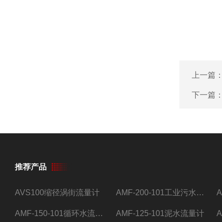
上一篇
下一篇
推荐产品
AVS100缩径涡街流量计
AMF-200-101工业污水流量计
AMF-150-101循环水流量计,电磁流量计
AMF-125-101泥水流量计