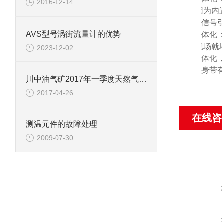
2016-12-14
因为内
信号
AVS型号涡街流量计的优势
*
一体化
现场就
2023-12-02
*
一体化
自身带
川中油气矿2017年一季度天然气产量创新高
2017-04-26
在线咨
测温元件的故障处理
2009-07-30