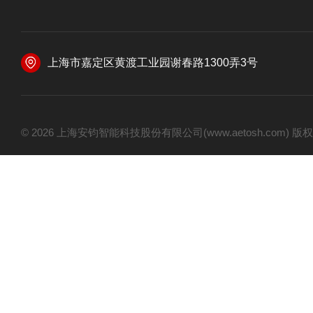
上海市嘉定区黄渡工业园谢春路1300弄3号
© 2026 上海安钧智能科技股份有限公司(www.aetosh.com)