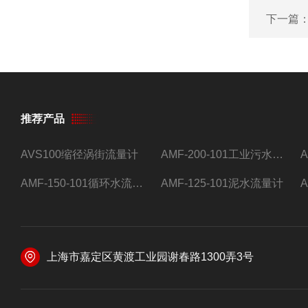
下一篇
推荐产品
AVS100缩径涡街流量计
AMF-200-101工业污水流量计
AMF-150-101循环水流量计,电磁流量计
AMF-125-101泥水流量计
上海市嘉定区黄渡工业园谢春路1300弄3号