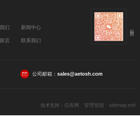
我们
新闻中心
扫码关注我们
留言
联系我们
公司邮箱：
sales@aetosh.com
技术支持：
仪表网
管理登陆
sitemap.xml