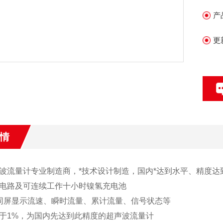
大
产
更
情
波流量计专业制造商，*技术设计制造，国内*达到水平、精度达
电路及可连续工作十小时镍氢充电池
同屏显示流速、瞬时流量、累计流量、信号状态等
于1%，为国内先达到此精度的超声波流量计