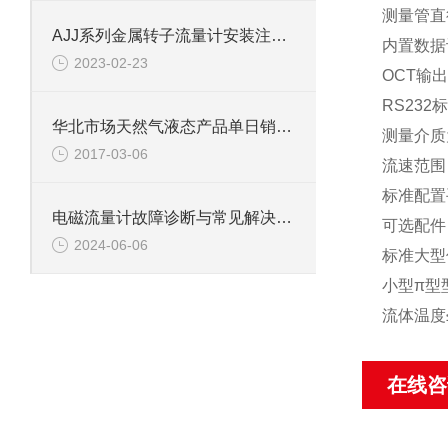
测量管直径
AJJ系列金属转子流量计安装注意事项
内置数据
2023-02-23
OCT输
RS23
华北市场天然气液态产品单日销量突破200车
测量介质
2017-03-06
流速范围：
标准配置
电磁流量计故障诊断与常见解决方法
可选配件
2024-06-06
标准大型传
小型π型
流体温度≤
在线咨