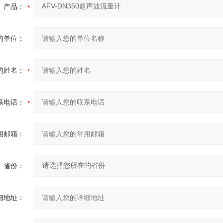
产品：
的单位：
的姓名：
系电话：
用邮箱：
省份：
细地址：