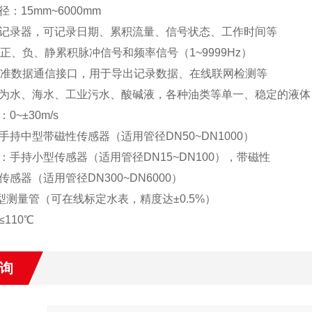
：15mm~6000mm
记录器，可记录日期、累积流量、信号状态、工作时间等
出正、负、静累积脉冲信号和频率信号（1~9999Hz）
2标准数据通信接口，用于导出记录数据、在线联网检测等
为水、海水、工业污水、酸碱液，各种油类等单一、稳定的液体
0~±30m/s
手持中型带磁性传感器（适用管径DN50~DN1000）
：手持小型传感器（适用管径DN15~DN100），带磁性
感器（适用管径DN300~DN6000）
型测量管（可在线标定水表，精度达±0.5%）
110℃
询