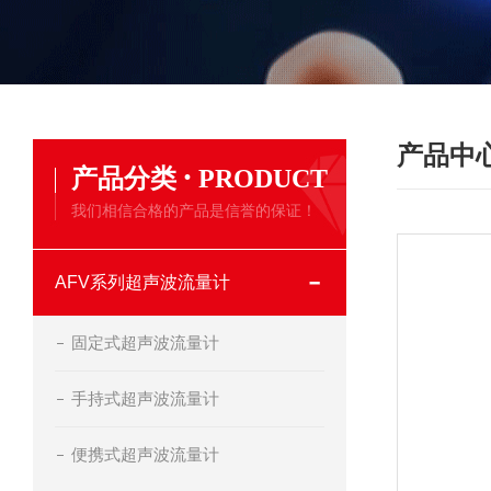
产品中
·
产品分类
PRODUCT
我们相信合格的产品是信誉的保证！
AFV系列超声波流量计
固定式超声波流量计
手持式超声波流量计
便携式超声波流量计