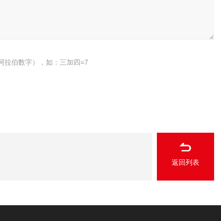
阿拉伯数字），如：三加四=7
返回列表