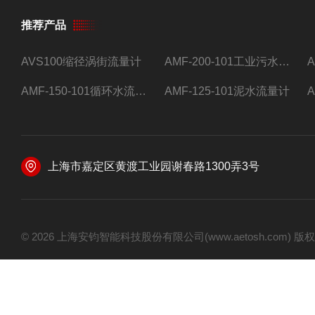
推荐产品
AVS100缩径涡街流量计
AMF-200-101工业污水流量计
AMF-150-101循环水流量计,电磁流量计
AMF-125-101泥水流量计
上海市嘉定区黄渡工业园谢春路1300弄3号
© 2026 上海安钧智能科技股份有限公司(www.aetosh.com)