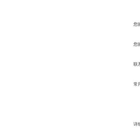
您
您
联
常
详