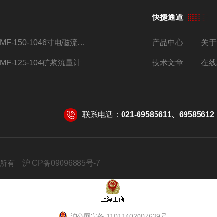
快捷通道
AMF-150-1046寸电磁流量计
产品中心
关于
AMF-125-104矿浆流量计
技术文章
在线
联系电话：
021-69585611、69585612
 版权所有
沪ICP备09096885号-7
沪公网安备 31011402007639号