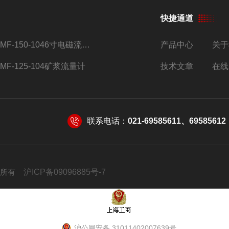
快捷通道
AMF-150-1046寸电磁流量计
产品中心
关于
AMF-125-104矿浆流量计
技术文章
在线
联系电话：
021-69585611、69585612
 版权所有
沪ICP备09096885号-7
沪公网安备 31011402007639号