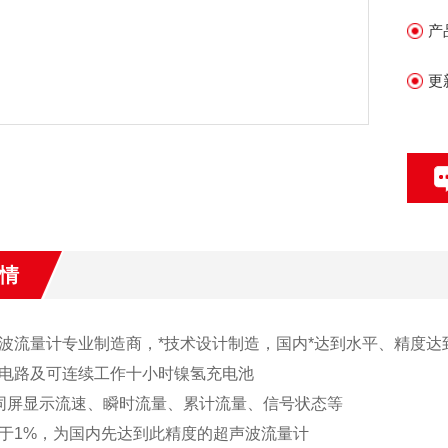
大
产
更
情
波流量计专业制造商，*技术设计制造，国内*达到水平、精度达
电路及可连续工作十小时镍氢充电池
同屏显示流速、瞬时流量、累计流量、信号状态等
于1%，为国内先达到此精度的超声波流量计