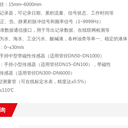
：15mm~6000mm
记录器，可记录日期、累积流量、信号状态、工作时间等
出正、负、静累积脉冲信号和频率信号（1~9999Hz）
2标准数据通信接口，用于导出记录数据、在线联网检测等
为水、海水、工业污水、酸碱液，各种油类等单一、稳定的液体
0~±30m/s
手持中型带磁性传感器（适用管径DN50~DN1000）
：手持小型传感器（适用管径DN15~DN100），带磁性
感器（适用管径DN300~DN6000）
型测量管（可在线标定水表，精度达±0.5%）
110℃
询