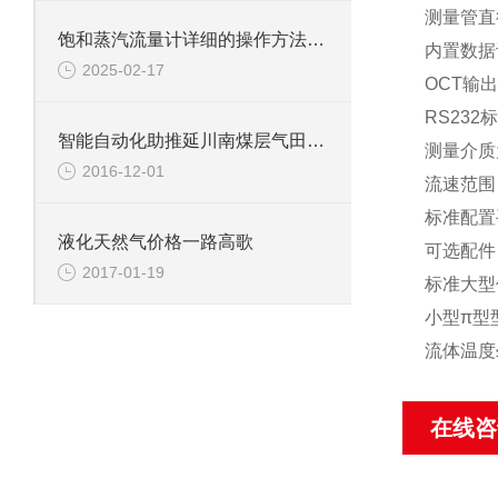
测量管直径
饱和蒸汽流量计详细的操作方法如下
内置数据
2025-02-17
OCT输
RS23
智能自动化助推延川南煤层气田精细生产
测量介质
2016-12-01
流速范围：
标准配置
液化天然气价格一路高歌
可选配件
2017-01-19
标准大型传
小型π型
流体温度≤
在线咨