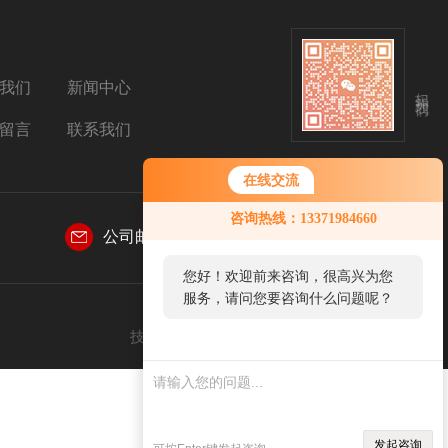
我们
新闻中心
扫码关注我们
留言
联系我们
在线交流
您好！欢迎前来咨询，很高兴为您
咨询热线：13371984660
服务，请问您要咨询什么问题呢？
公司邮箱：
sales@aetosh.com
您好，看您停留很久了，是否找到
了需求产品，您可以直接在线与我
联系！
技术支持：
仪表网
管理登陆
sitemap.xml
发起咨询