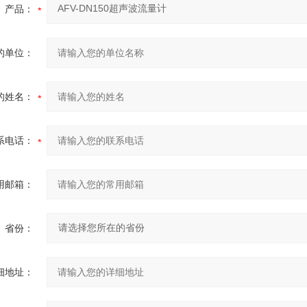
产品：
的单位：
的姓名：
系电话：
用邮箱：
省份：
细地址：