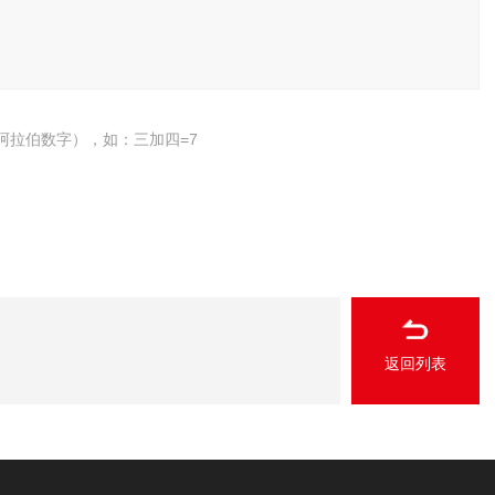
阿拉伯数字），如：三加四=7
返回列表