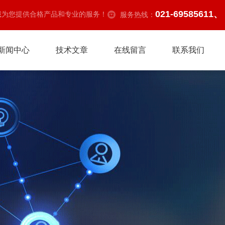
021-69585611、
诚为您提供合格产品和专业的服务！
服务热线：
新闻中心
技术文章
在线留言
联系我们