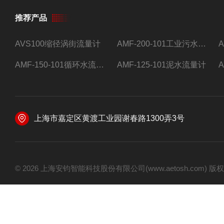
推荐产品
AVS100缩径涡街流量计
AMF-200-101工业污水流量计
AMF-150-101循环水流量计,电磁流量计
AMF-125-101泥水流量计
上海市嘉定区黄渡工业园谢春路1300弄3号
© 2026 上海安钧智能科技股份有限公司(www.aetosh.com)