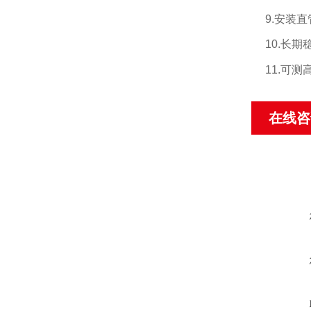
9.
安装直
10.
长期
11.
可测高
在线咨