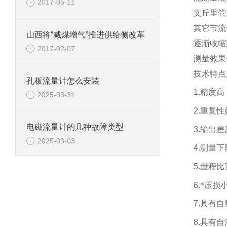
2017-05-11
文丘里管
其它节流
山西将“减煤增气”推进供给侧改革
逐渐收缩
2017-02-07
测量效果
技术特点
孔板流量计怎么安装
1.
精度高：
2025-03-31
2.
重复性好
电磁流量计的几种故障类型
3.
输出差
2025-03-03
4.
测量下
5.
量程比宽
6.
*压损小
7.
具有自
8.
具有自