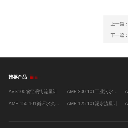
上一篇
下一篇
推荐产品
AVS100缩径涡街流量计
AMF-200-101工业污水流量计
AMF-150-101循环水流量计,电磁流量计
AMF-125-101泥水流量计