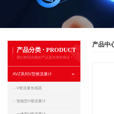
产品中
·
产品分类
PRODUCT
我们相信合格的产品是信誉的保证！
AVZ系列V型锥流量计
V锥流量传感器
智能型V锥流量计
一体型V锥流量计