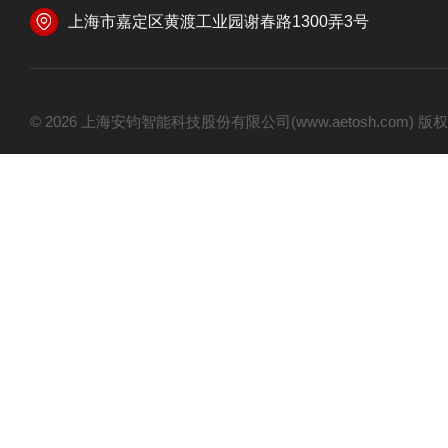
上海市嘉定区黄渡工业园谢春路1300弄3号
© 2026 上海安钧智能科技股份有限公司(www.aetosh.com)