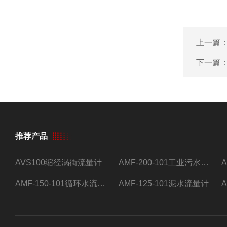
上一篇
下一篇
推荐产品
AVS100缩径涡街流量计
AMF-200-101工业污水流量计
AMF-150-101循环水流量计,电磁流量计
AMF-125-101泥水流量计