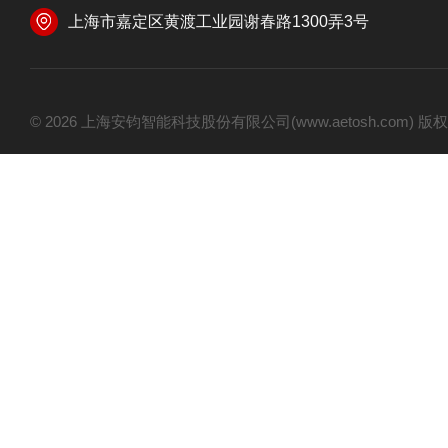
上海市嘉定区黄渡工业园谢春路1300弄3号
© 2026 上海安钧智能科技股份有限公司(www.aetosh.com)