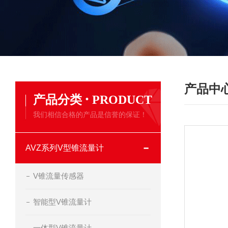
产品中
·
产品分类
PRODUCT
我们相信合格的产品是信誉的保证！
AVZ系列V型锥流量计
V锥流量传感器
智能型V锥流量计
一体型V锥流量计