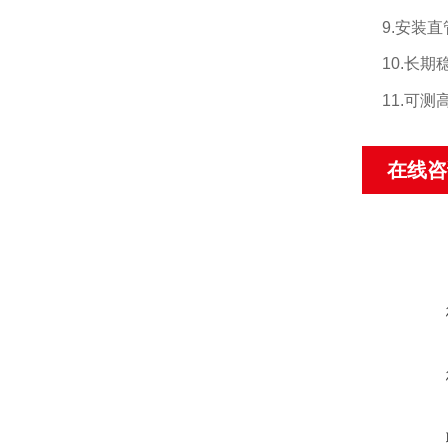
9.
安装直
10.
长期
11.
可测高
在线咨