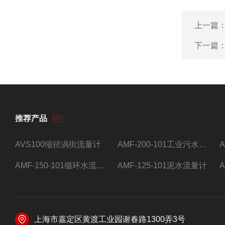
上一篇
下一篇
推荐产品
AVS100缩径涡街流量计
AMF-200-101工业污水流量计
AMF-150-101循环水流量计,电磁流量计
AMF-125-101泥水流量计
上海市嘉定区黄渡工业园谢春路1300弄3号