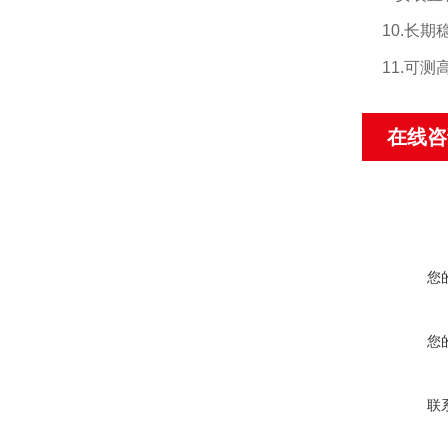
10.
长期
11.
可测高
在线咨
您
您
联