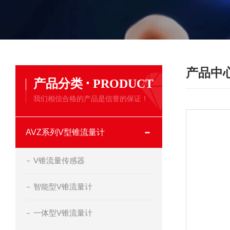
产品中
·
产品分类
PRODUCT
我们相信合格的产品是信誉的保证！
AVZ系列V型锥流量计
V锥流量传感器
智能型V锥流量计
一体型V锥流量计