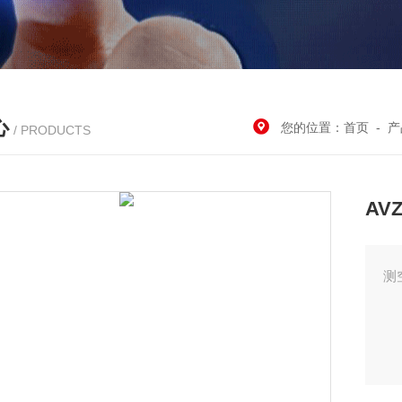
心
您的位置：
首页
-
产
/ PRODUCTS
AV
测