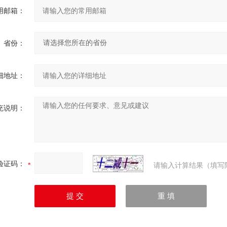
用邮箱：
省份：
细地址：
充说明：
验证码：
请输入计算结果（填写