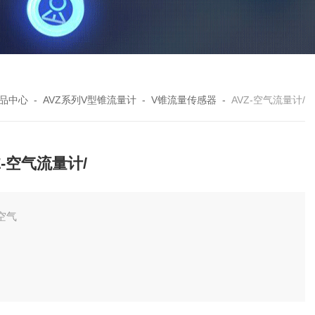
品中心
-
AVZ系列V型锥流量计
-
V锥流量传感器
-
AVZ-空气流量计/
Z-空气流量计/
空气