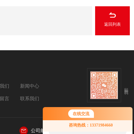
返回列表
我们
新闻中心
扫码关注我们
留言
联系我们
在线交流
您好！欢迎前来咨询，很高兴为您
咨询热线：13371984660
服务，请问您要咨询什么问题呢？
公司邮箱：
sales@aetosh.com