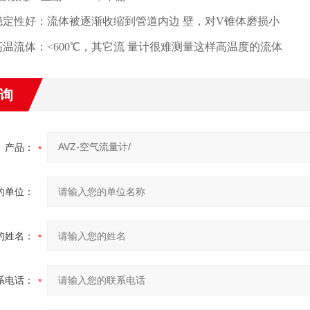
稳定性好：流体被逐渐收缩到管道内边 壁，对V锥体磨损小
温流体：<600℃，其它流 量计很难测量这样高温度的流体
询
产品：
的单位：
的姓名：
系电话：