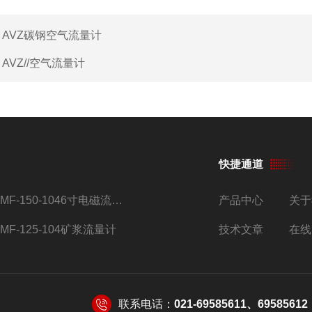
：
AVZ碳钢空气流量计
：
AVZ//空气流量计
快捷通道
AMF-150-1046寸电磁流量计
产品中心
关于
AMF-125-104矿浆流量计
技术文章
在线
联系电话：
021-69585611、69585612