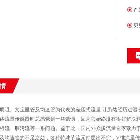
产
更
情
喷咀、文丘里管及均速管为代表的差压式流量 计虽然经历过漫
述流量传感器时总感觉到一丝遗憾，因为它始终没有很好解决精
相流、脏污流等一系问题。鉴于此，国内外众多流量专家致力于
及均速管的不足之处，各种特殊节流元件层出不穷，V锥流量传