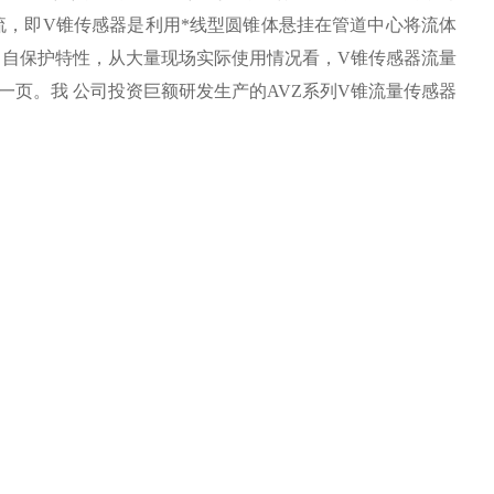
流，即V锥传感器是利用*线型圆锥体悬挂在管道中心将流体
、自保护特性，从大量现场实际使用情况看，V锥传感器流量
页。我 公司投资巨额研发生产的AVZ系列V锥流量传感器