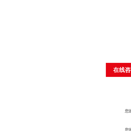
在线咨
您
您