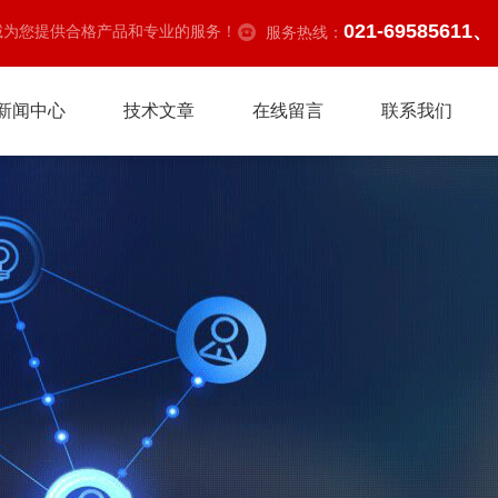
021-69585611、
诚为您提供合格产品和专业的服务！
服务热线：
新闻中心
技术文章
在线留言
联系我们