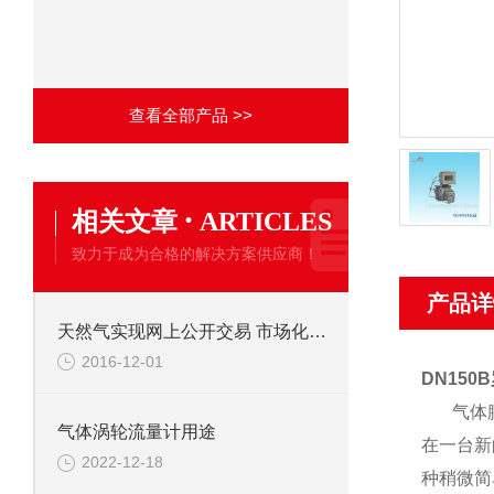
查看全部产品 >>
·
相关文章
ARTICLES
致力于成为合格的解决方案供应商！
产品详
天然气实现网上公开交易 市场化改革再下一城
2016-12-01
DN15
气体
气体涡轮流量计用途
在一台新
2022-12-18
种稍微简