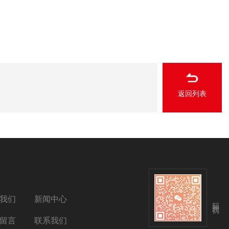
返回列表
我们
新闻中心
扫码关注我们
留言
联系我们