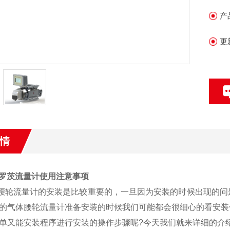
量
产
机
量
更
情
0B罗茨流量计使用
注意事项
腰轮流量计的安装是比较重要的，一旦因为安装的时候出现的问
的气体腰轮流量计准备安装的时候我们可能都会很细心的看安装
单又能安装程序进行安装的操作步骤呢
?
今天我们就来详细的介