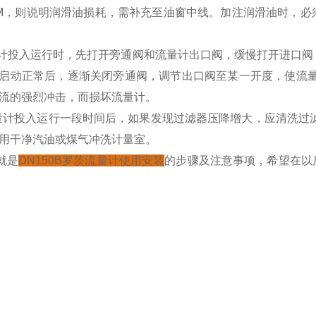
M
，则说明润滑油损耗，需补充至油窗中线。加注润滑油时，必
量计投入运行时，先打开旁通阀和流量计出口阀，缓慢打开进口
启动正常后，逐渐关闭旁通阀，调节出口阀至某一开度，使流
流的强烈冲击，而损坏流量计。
量计投入运行一段时间后，如果发现过滤器压降增大，应清洗过
用干净汽油或煤气冲洗计量室。
就是
DN150B罗茨流量计使用安装
的步骤及注意事项，希望在以