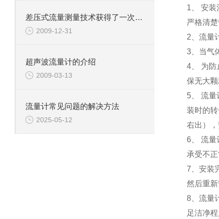
1、
安装
差压式流量测量技术获得了一次飞跃
严格清楚
2009-12-31
2
、流量
3
、当气
超声波流量计的介绍
4
、 为
2009-03-13
保无大颗
5
、 流
流量计常见问题的解决方法
装时的转
2025-05-12
右出），
6
、 流
承受不正
7
、安装
然后重新
8
、流量
足洁净程