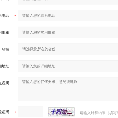
系电话：
用邮箱：
省份：
细地址：
充说明：
验证码：
请输入计算结果（填写