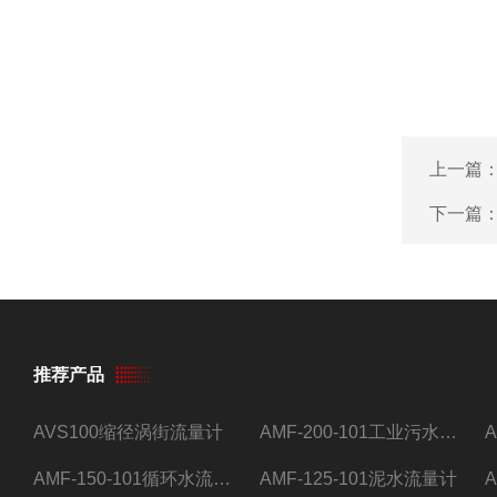
上一篇
下一篇
推荐产品
AVS100缩径涡街流量计
AMF-200-101工业污水流量计
AMF-150-101循环水流量计,电磁流量计
AMF-125-101泥水流量计