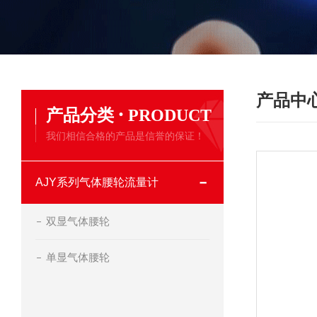
产品中
·
产品分类
PRODUCT
我们相信合格的产品是信誉的保证！
AJY系列气体腰轮流量计
双显气体腰轮
单显气体腰轮