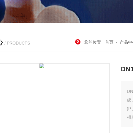
心
您的位置：
首页
-
产品中
/ PRODUCTS
DN
D
成
(
相
隙