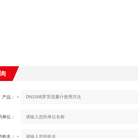
询
产品：
的单位：
的姓名：