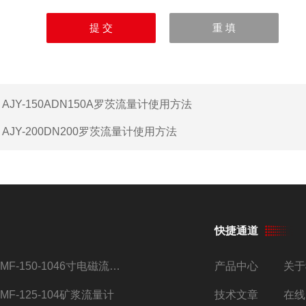
：
AJY-150ADN150A罗茨流量计使用方法
：
AJY-200DN200罗茨流量计使用方法
快捷通道
AMF-150-1046寸电磁流量计
产品中心
关于
AMF-125-104矿浆流量计
技术文章
在线