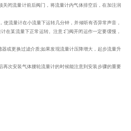
须关闭流量计前后阀门，将流量计内气体排空后，在加注润
阀，使流量计在小流量下运转几分钟，并倾听有否异常声音，
量计在某流
量下正常运转。注意∶门阀开闭运作一定要缓慢，
滤器或更换过滤介质
;
如果发现流量计压降增大，起步流量升
后再次安装气体腰轮流量计的时候能注意到安装步骤的重要