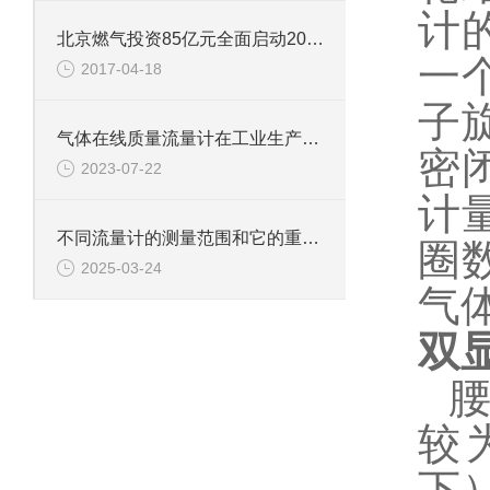
计
北京燃气投资85亿元全面启动2017年煤改气
一
2017-04-18
子
气体在线质量流量计在工业生产中重要性
密
2023-07-22
计
不同流量计的测量范围和它的重要性
圈
2025-03-24
气
双
较
下