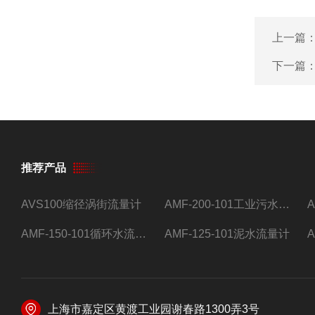
上一篇
下一篇
推荐产品
AVS100缩径涡街流量计
AMF-200-101工业污水流量计
AMF-150-101循环水流量计,电磁流量计
AMF-125-101泥水流量计
上海市嘉定区黄渡工业园谢春路1300弄3号