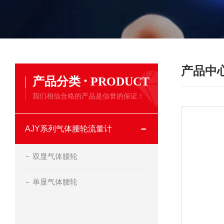
产品中
·
产品分类
PRODUCT
我们相信合格的产品是信誉的保证！
AJY系列气体腰轮流量计
双显气体腰轮
单显气体腰轮