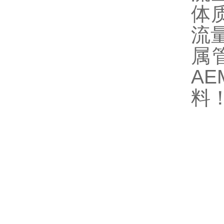
体
流
属
AE
料