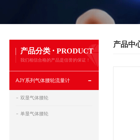
产品中
·
产品分类
PRODUCT
我们相信合格的产品是信誉的保证！
AJY系列气体腰轮流量计
双显气体腰轮
单显气体腰轮