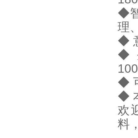
◆
理
◆
◆
10
◆
◆
欢
料