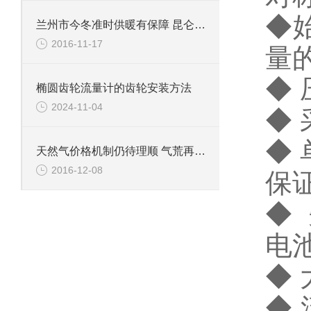
◆
兰州市今冬准时供暖有保障 昆仑燃气全力保证燃气锅炉投运
2016-11-17
量
◆
椭圆齿轮流量计的齿轮安装方法
2024-11-04
◆
◆
天然气价格机制仍待理顺 气荒再袭气源地
2016-12-08
保
◆
电
◆
◆