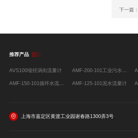
下一篇
推荐产品
AVS100缩径涡街流量计
AMF-200-101工业污水流量计
AMF-150-101循环水流量计,电磁流量计
AMF-125-101泥水流量计
上海市嘉定区黄渡工业园谢春路1300弄3号