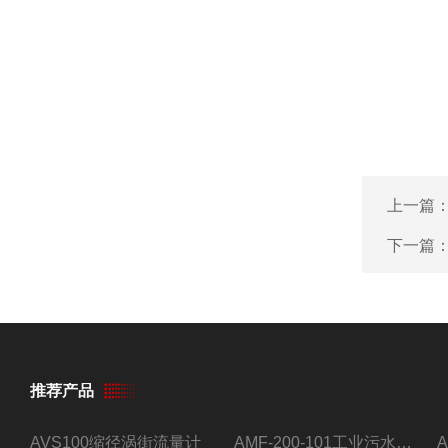
上一篇
下一篇
推荐产品
AVS100缩径涡街流量计
AMF-200-101工业污水流量计