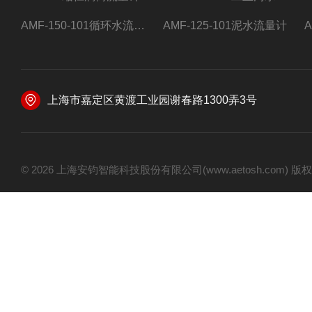
AMF-150-101循环水流量计,电磁流量计
AMF-125-101泥水流量计
上海市嘉定区黄渡工业园谢春路1300弄3号
© 2026 上海安钧智能科技股份有限公司(www.aetosh.com)