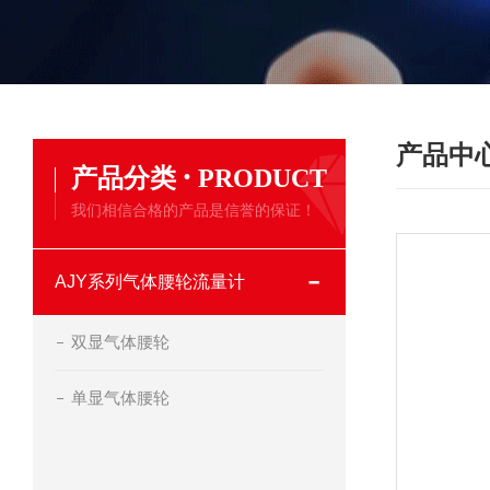
产品中
·
产品分类
PRODUCT
我们相信合格的产品是信誉的保证！
AJY系列气体腰轮流量计
双显气体腰轮
单显气体腰轮