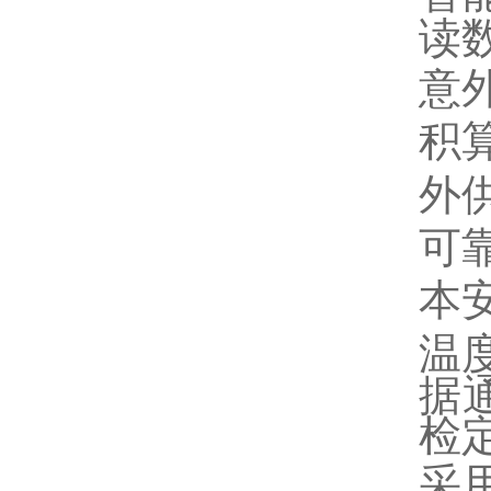
读
意
积
外
可
本
温
据
检
采