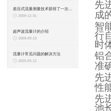
先
差压式流量测量技术获得了一次飞跃
成
2009-12-31
智
超声波流量计的介绍
行
2009-03-13
时
铝
流量计常见问题的解决方法
2025-05-12
准
先
性
先
池