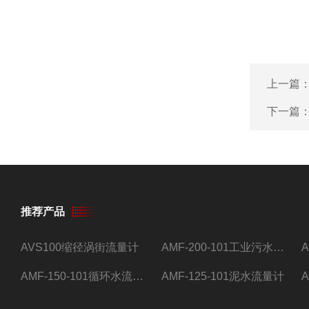
上一篇
下一篇
推荐产品
AVS100缩径涡街流量计
AMF-200-101工业污水流量计
AMF-150-101循环水流量计,电磁流量计
AMF-125-101泥水流量计