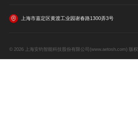
上海市嘉定区黄渡工业园谢春路1300弄3号
© 2026 上海安钧智能科技股份有限公司(www.aetosh.com)